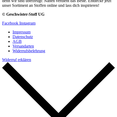
denn wir sind überzeugt: Nähen verdient das Beste. Entdecke jetzt
unser Sortiment an Stoffen online und lass dich inspirieren!
© Geschwister-Stoff UG
Facebook
Instagram
Impressum
Datenschutz
AGB
Versandarten
Widerrufsbelehrung
Widerruf erklären