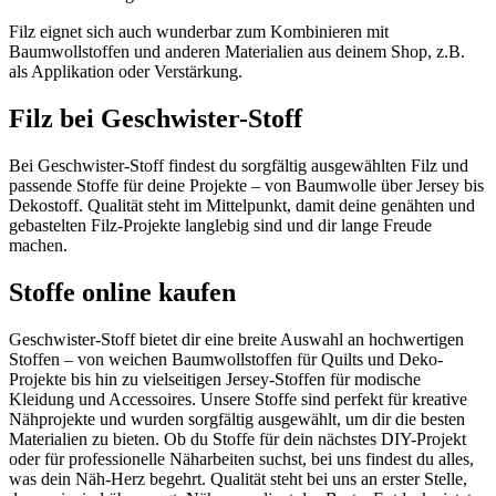
Filz eignet sich auch wunderbar zum Kombinieren mit
Baumwollstoffen und anderen Materialien aus deinem Shop, z.B.
als Applikation oder Verstärkung.
Filz bei Geschwister-Stoff
Bei Geschwister‑Stoff findest du sorgfältig ausgewählten Filz und
passende Stoffe für deine Projekte – von Baumwolle über Jersey bis
Dekostoff. Qualität steht im Mittelpunkt, damit deine genähten und
gebastelten Filz‑Projekte langlebig sind und dir lange Freude
machen.
Stoffe online kaufen
Geschwister-Stoff bietet dir eine breite Auswahl an hochwertigen
Stoffen – von weichen Baumwollstoffen für Quilts und Deko-
Projekte bis hin zu vielseitigen Jersey-Stoffen für modische
Kleidung und Accessoires. Unsere Stoffe sind perfekt für kreative
Nähprojekte und wurden sorgfältig ausgewählt, um dir die besten
Materialien zu bieten. Ob du Stoffe für dein nächstes DIY-Projekt
oder für professionelle Näharbeiten suchst, bei uns findest du alles,
was dein Näh-Herz begehrt. Qualität steht bei uns an erster Stelle,