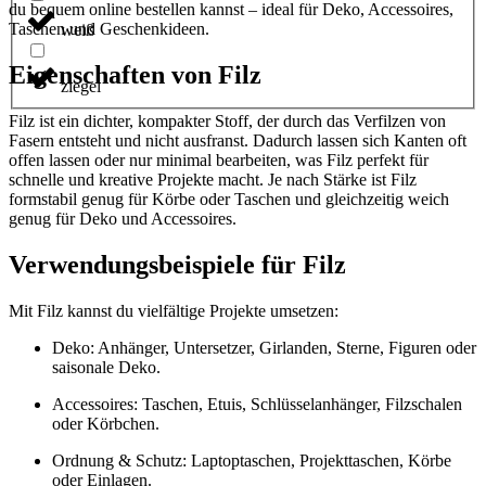
du bequem online bestellen kannst – ideal für Deko, Accessoires,
Taschen und Geschenkideen.
weiß
Eigenschaften von Filz
ziegel
Filz ist ein dichter, kompakter Stoff, der durch das Verfilzen von
Fasern entsteht und nicht ausfranst. Dadurch lassen sich Kanten oft
offen lassen oder nur minimal bearbeiten, was Filz perfekt für
schnelle und kreative Projekte macht. Je nach Stärke ist Filz
formstabil genug für Körbe oder Taschen und gleichzeitig weich
genug für Deko und Accessoires.
Verwendungsbeispiele für Filz
Mit Filz kannst du vielfältige Projekte umsetzen:
Deko: Anhänger, Untersetzer, Girlanden, Sterne, Figuren oder
saisonale Deko.
Accessoires: Taschen, Etuis, Schlüsselanhänger, Filzschalen
oder Körbchen.
Ordnung & Schutz: Laptoptaschen, Projekttaschen, Körbe
oder Einlagen.