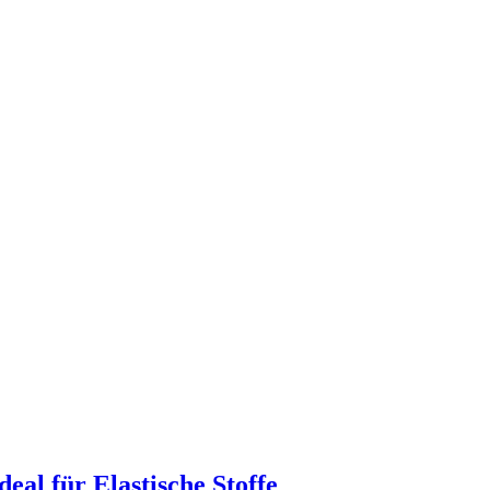
eal für Elastische Stoffe