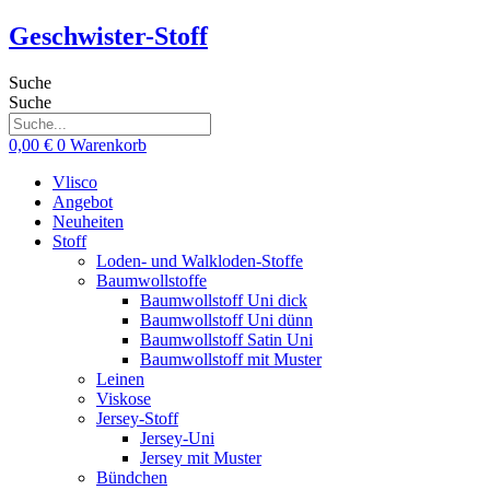
Zum
Geschwister-Stoff
Inhalt
springen
Suche
Suche
0,00
€
0
Warenkorb
Vlisco
Angebot
Neuheiten
Stoff
Loden- und Walkloden-Stoffe
Baumwollstoffe
Baumwollstoff Uni dick
Baumwollstoff Uni dünn
Baumwollstoff Satin Uni
Baumwollstoff mit Muster
Leinen
Viskose
Jersey-Stoff
Jersey-Uni
Jersey mit Muster
Bündchen