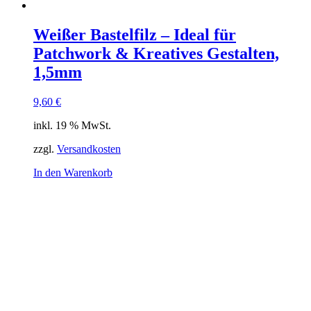
Weißer Bastelfilz – Ideal für
Patchwork & Kreatives Gestalten,
1,5mm
9,60
€
inkl. 19 % MwSt.
zzgl.
Versandkosten
In den Warenkorb