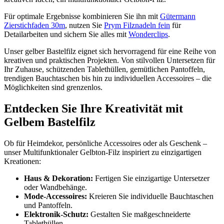
Für optimale Ergebnisse kombinieren Sie ihn mit
Gütermann
Zierstichfaden 30m
, nutzen Sie
Prym Filznadeln fein
für
Detailarbeiten und sichern Sie alles mit
Wonderclips
.
Unser gelber Bastelfilz eignet sich hervorragend für eine Reihe von
kreativen und praktischen Projekten. Von stilvollen Untersetzen für
Ihr Zuhause, schützenden Tablethüllen, gemütlichen Pantoffeln,
trendigen Bauchtaschen bis hin zu individuellen Accessoires – die
Möglichkeiten sind grenzenlos.
Entdecken Sie Ihre Kreativität mit
Gelbem
Bastelfilz
Ob für Heimdekor, persönliche Accessoires oder als Geschenk –
unser Multifunktionaler Gelbton-Filz inspiriert zu einzigartigen
Kreationen:
Haus & Dekoration:
Fertigen Sie einzigartige Untersetzer
oder Wandbehänge.
Mode-Accessoires:
Kreieren Sie individuelle Bauchtaschen
und Pantoffeln.
Elektronik-Schutz:
Gestalten Sie maßgeschneiderte
Tablethüllen.