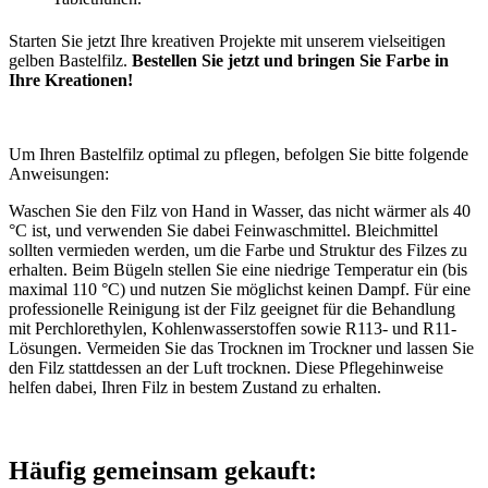
Starten Sie jetzt Ihre kreativen Projekte mit unserem vielseitigen
gelben Bastelfilz.
Bestellen Sie jetzt und bringen Sie Farbe in
Ihre Kreationen!
Um Ihren Bastelfilz optimal zu pflegen, befolgen Sie bitte folgende
Anweisungen:
Waschen Sie den Filz von Hand in Wasser, das nicht wärmer als 40
°C ist, und verwenden Sie dabei Feinwaschmittel. Bleichmittel
sollten vermieden werden, um die Farbe und Struktur des Filzes zu
erhalten. Beim Bügeln stellen Sie eine niedrige Temperatur ein (bis
maximal 110 °C) und nutzen Sie möglichst keinen Dampf. Für eine
professionelle Reinigung ist der Filz geeignet für die Behandlung
mit Perchlorethylen, Kohlenwasserstoffen sowie R113- und R11-
Lösungen. Vermeiden Sie das Trocknen im Trockner und lassen Sie
den Filz stattdessen an der Luft trocknen. Diese Pflegehinweise
helfen dabei, Ihren Filz in bestem Zustand zu erhalten.
Häufig gemeinsam gekauft: