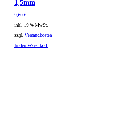
1,5mm
9,60
€
inkl. 19 % MwSt.
zzgl.
Versandkosten
In den Warenkorb