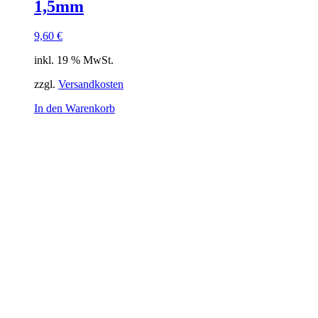
1,5mm
9,60
€
inkl. 19 % MwSt.
zzgl.
Versandkosten
In den Warenkorb