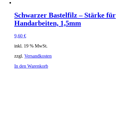
Schwarzer Bastelfilz – Stärke für
Handarbeiten, 1,5mm
9,60
€
inkl. 19 % MwSt.
zzgl.
Versandkosten
In den Warenkorb