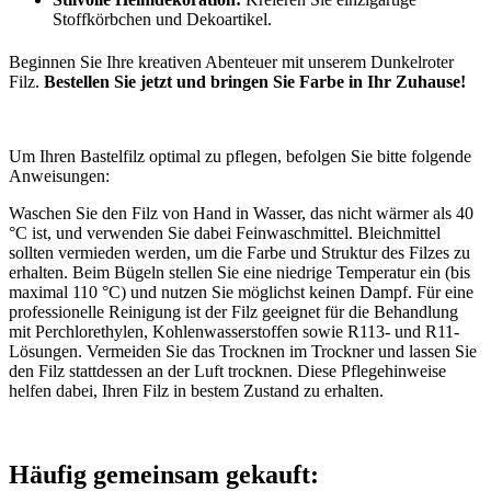
Stoffkörbchen und Dekoartikel.
Beginnen Sie Ihre kreativen Abenteuer mit unserem Dunkelroter
Filz.
Bestellen Sie jetzt und bringen Sie Farbe in Ihr Zuhause!
Um Ihren Bastelfilz optimal zu pflegen, befolgen Sie bitte folgende
Anweisungen:
Waschen Sie den Filz von Hand in Wasser, das nicht wärmer als 40
°C ist, und verwenden Sie dabei Feinwaschmittel. Bleichmittel
sollten vermieden werden, um die Farbe und Struktur des Filzes zu
erhalten. Beim Bügeln stellen Sie eine niedrige Temperatur ein (bis
maximal 110 °C) und nutzen Sie möglichst keinen Dampf. Für eine
professionelle Reinigung ist der Filz geeignet für die Behandlung
mit Perchlorethylen, Kohlenwasserstoffen sowie R113- und R11-
Lösungen. Vermeiden Sie das Trocknen im Trockner und lassen Sie
den Filz stattdessen an der Luft trocknen. Diese Pflegehinweise
helfen dabei, Ihren Filz in bestem Zustand zu erhalten.
Häufig gemeinsam gekauft: