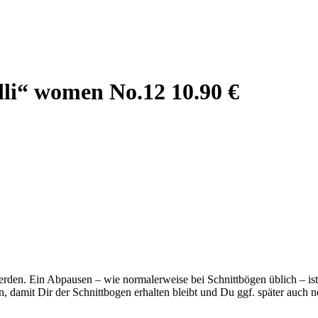
lli“ women No.12 10.90 €
erden. Ein Abpausen – wie normalerweise bei Schnittbögen üblich – ist 
n, damit Dir der Schnittbogen erhalten bleibt und Du ggf. später auch