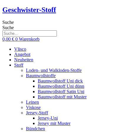
Zum
Geschwister-Stoff
Inhalt
springen
Suche
Suche
0,00
€
0
Warenkorb
Vlisco
Angebot
Neuheiten
Stoff
Loden- und Walkloden-Stoffe
Baumwollstoffe
Baumwollstoff Uni dick
Baumwollstoff Uni dünn
Baumwollstoff Satin Uni
Baumwollstoff mit Muster
Leinen
Viskose
Jersey-Stoff
Jersey-Uni
Jersey mit Muster
Bündchen