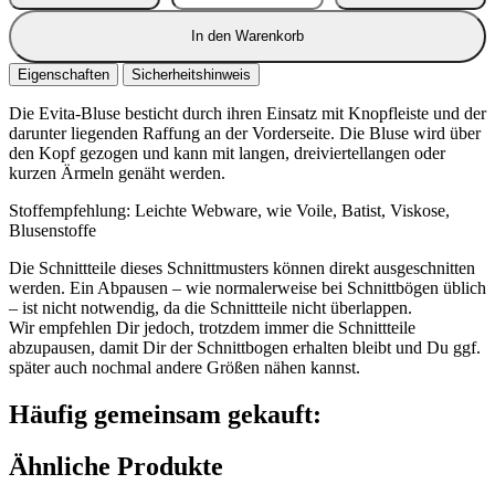
In den Warenkorb
Eigenschaften
Sicherheitshinweis
Die Evita-Bluse besticht durch ihren Einsatz mit Knopfleiste und der
darunter liegenden Raffung an der Vorderseite. Die Bluse wird über
den Kopf gezogen und kann mit langen, dreiviertellangen oder
kurzen Ärmeln genäht werden.
Stoffempfehlung: Leichte Webware, wie Voile, Batist, Viskose,
Blusenstoffe
Die Schnittteile dieses Schnittmusters können direkt ausgeschnitten
werden. Ein Abpausen – wie normalerweise bei Schnittbögen üblich
– ist nicht notwendig, da die Schnittteile nicht überlappen.
Wir empfehlen Dir jedoch, trotzdem immer die Schnittteile
abzupausen, damit Dir der Schnittbogen erhalten bleibt und Du ggf.
später auch nochmal andere Größen nähen kannst.
Häufig gemeinsam gekauft:
Ähnliche Produkte