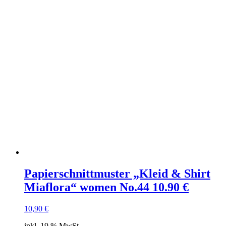
Papierschnittmuster „Kleid & Shirt
Miaflora“ women No.44 10.90 €
10,90
€
inkl. 19 % MwSt.