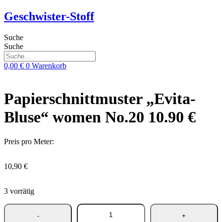
Zum
Geschwister-Stoff
Inhalt
springen
Suche
Suche
0,00
€
0
Warenkorb
Papierschnittmuster „Evita-
Bluse“ women No.20 10.90 €
Preis pro Meter:
10,90
€
3 vorrätig