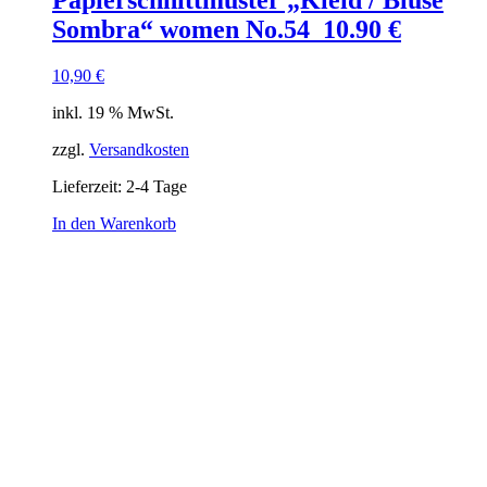
Papierschnittmuster „Kleid / Bluse
Sombra“ women No.54 10.90 €
10,90
€
inkl. 19 % MwSt.
zzgl.
Versandkosten
Lieferzeit:
2-4 Tage
In den Warenkorb