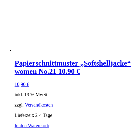
Papierschnittmuster „Softshelljacke“
women No.21 10.90 €
10,90
€
inkl. 19 % MwSt.
zzgl.
Versandkosten
Lieferzeit:
2-4 Tage
In den Warenkorb