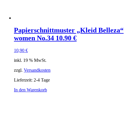
Papierschnittmuster „Kleid Belleza“
women No.34 10.90 €
10,90
€
inkl. 19 % MwSt.
zzgl.
Versandkosten
Lieferzeit:
2-4 Tage
In den Warenkorb