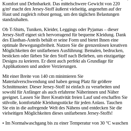
Komfort und Dehnbarkeit. Das mittelschwere Gewicht von 220
g/m² macht den Jersey-Stoff äußerst vielseitig, angenehm auf der
Haut und zugleich robust genug, um den täglichen Belastungen
standzuhalten.
Ob T-Shirts, Tuniken, Kleider, Leggings oder Pyjamas – dieser
Jersey-Stoff eignet sich hervorragend für bequeme Kleidung. Dank
des Elasthan-Anteils behält er seine Form und bietet Ihnen eine
optimale Bewegungsfreiheit. Nutzen Sie die grenzenlosen kreativen
Möglichkeiten der unifarbenen Ausführung: Bemalen, bedrucken,
besticken oder färben Sie den Stoff nach Belieben, um einzigartige
Designs zu kreieren. Er dient auch perfekt als Grundlage für
Applikationen und andere Verzierungen.
Mit einer Breite von 140 cm minimieren Sie
Materialverschwendung und haben genug Platz für größere
Schnittmuster. Dieser Jersey-Stoff ist einfach zu verarbeiten und
sowohl für Anfänger als auch erfahrene Näherinnen und Näher
geeignet. Lassen Sie Ihrer Kreativität freien Lauf und erschaffen Sie
stilvolle, komfortable Kleidungsstücke für jeden Anlass. Tauchen
Sie ein in die aufregende Welt des Nähens und entdecken Sie die
vielseitigen Möglichkeiten dieses unifarbenen Jersey-Stoffs!
• Im Normalwaschgang bis zu einer Temperatur von 30 °C waschen