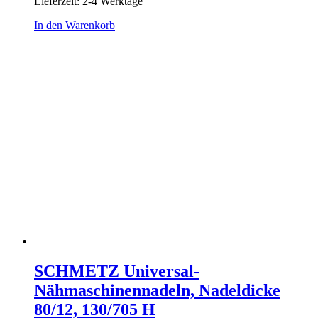
Lieferzeit:
2-4 Werktage
In den Warenkorb
SCHMETZ Universal-
Nähmaschinennadeln, Nadeldicke
80/12, 130/705 H