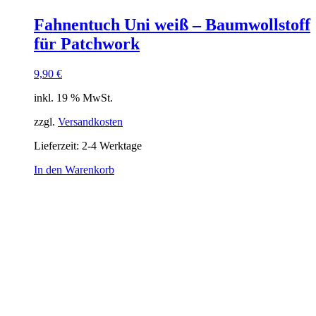
Fahnentuch Uni weiß – Baumwollstoff
für Patchwork
9,90
€
inkl. 19 % MwSt.
zzgl.
Versandkosten
Lieferzeit:
2-4 Werktage
In den Warenkorb