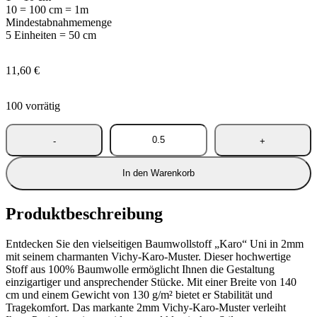
10 = 100 cm = 1m
Mindestabnahmemenge
5 Einheiten = 50 cm
11,60
€
100 vorrätig
In den Warenkorb
Produktbeschreibung
Entdecken Sie den vielseitigen Baumwollstoff „Karo“ Uni in 2mm
mit seinem charmanten Vichy-Karo-Muster. Dieser hochwertige
Stoff aus 100% Baumwolle ermöglicht Ihnen die Gestaltung
einzigartiger und ansprechender Stücke. Mit einer Breite von 140
cm und einem Gewicht von 130 g/m² bietet er Stabilität und
Tragekomfort. Das markante 2mm Vichy-Karo-Muster verleiht