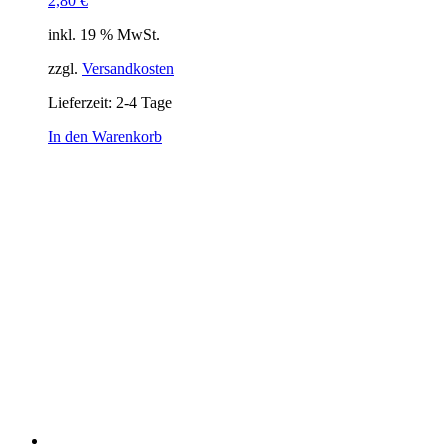
2,80
€
inkl. 19 % MwSt.
zzgl.
Versandkosten
Lieferzeit:
2-4 Tage
In den Warenkorb