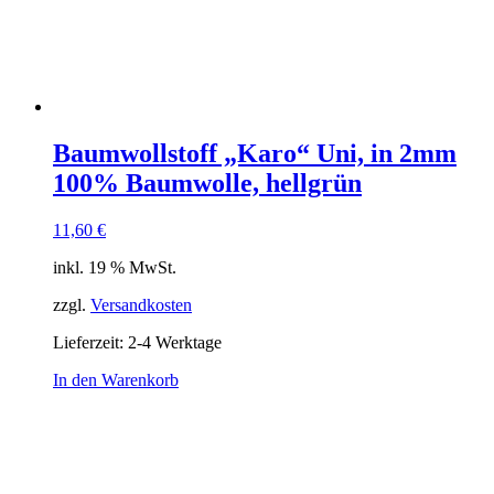
Baumwollstoff „Karo“ Uni, in 2mm
100% Baumwolle, hellgrün
11,60
€
inkl. 19 % MwSt.
zzgl.
Versandkosten
Lieferzeit:
2-4 Werktage
In den Warenkorb