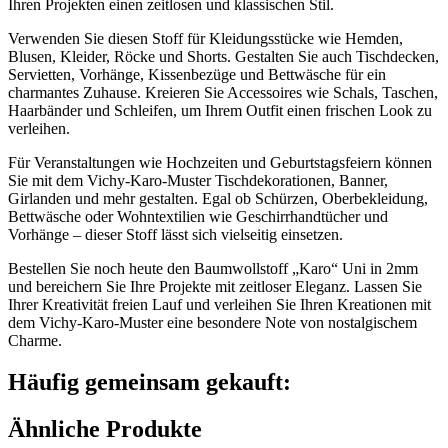
Ihren Projekten einen zeitlosen und klassischen Stil.
Verwenden Sie diesen Stoff für Kleidungsstücke wie Hemden,
Blusen, Kleider, Röcke und Shorts. Gestalten Sie auch Tischdecken,
Servietten, Vorhänge, Kissenbezüge und Bettwäsche für ein
charmantes Zuhause. Kreieren Sie Accessoires wie Schals, Taschen,
Haarbänder und Schleifen, um Ihrem Outfit einen frischen Look zu
verleihen.
Für Veranstaltungen wie Hochzeiten und Geburtstagsfeiern können
Sie mit dem Vichy-Karo-Muster Tischdekorationen, Banner,
Girlanden und mehr gestalten. Egal ob Schürzen, Oberbekleidung,
Bettwäsche oder Wohntextilien wie Geschirrhandtücher und
Vorhänge – dieser Stoff lässt sich vielseitig einsetzen.
Bestellen Sie noch heute den Baumwollstoff „Karo“ Uni in 2mm
und bereichern Sie Ihre Projekte mit zeitloser Eleganz. Lassen Sie
Ihrer Kreativität freien Lauf und verleihen Sie Ihren Kreationen mit
dem Vichy-Karo-Muster eine besondere Note von nostalgischem
Charme.
Häufig gemeinsam gekauft:
Ähnliche Produkte