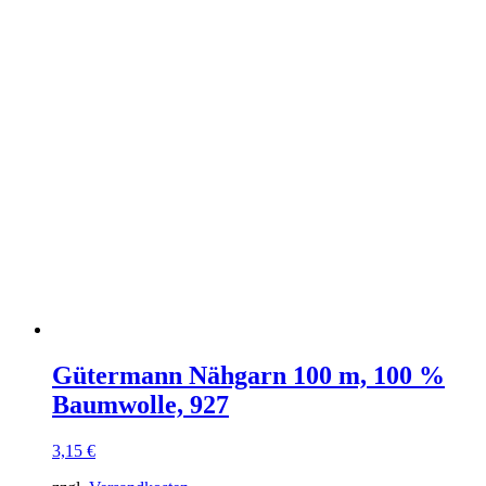
Gütermann Nähgarn 100 m, 100 %
Baumwolle, 927
3,15
€