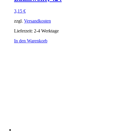
3,15
€
zzgl.
Versandkosten
Lieferzeit:
2-4 Werktage
In den Warenkorb