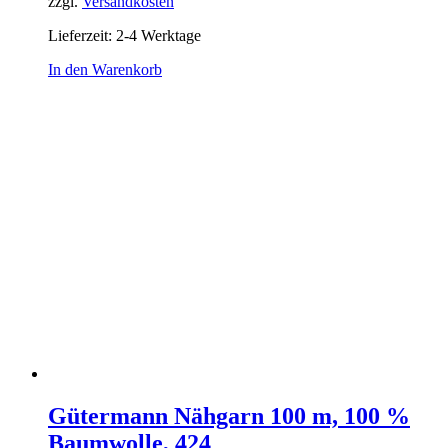
zzgl.
Versandkosten
Lieferzeit:
2-4 Werktage
In den Warenkorb
Gütermann Nähgarn 100 m, 100 %
Baumwolle, 424