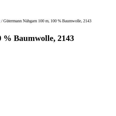
e
/ Gütermann Nähgarn 100 m, 100 % Baumwolle, 2143
0 % Baumwolle, 2143