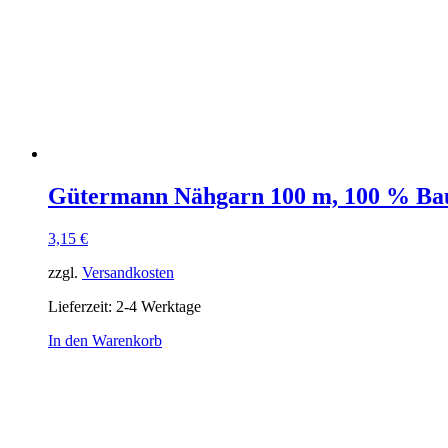
Gütermann Nähgarn 100 m, 100 % Ba
3,15
€
zzgl.
Versandkosten
Lieferzeit:
2-4 Werktage
In den Warenkorb