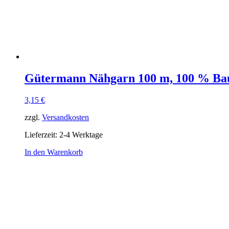
Gütermann Nähgarn 100 m, 100 % Ba
3,15
€
zzgl.
Versandkosten
Lieferzeit:
2-4 Werktage
In den Warenkorb