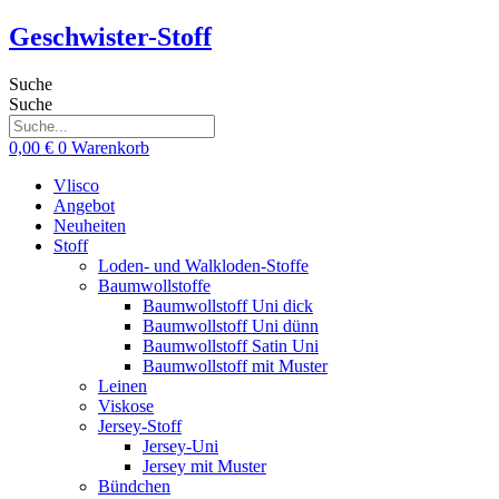
Zum
Geschwister-Stoff
Inhalt
springen
Suche
Suche
0,00
€
0
Warenkorb
Vlisco
Angebot
Neuheiten
Stoff
Loden- und Walkloden-Stoffe
Baumwollstoffe
Baumwollstoff Uni dick
Baumwollstoff Uni dünn
Baumwollstoff Satin Uni
Baumwollstoff mit Muster
Leinen
Viskose
Jersey-Stoff
Jersey-Uni
Jersey mit Muster
Bündchen