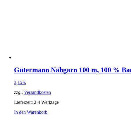
Gütermann Nähgarn 100 m, 100 % Ba
3,15
€
zzgl.
Versandkosten
Lieferzeit:
2-4 Werktage
In den Warenkorb