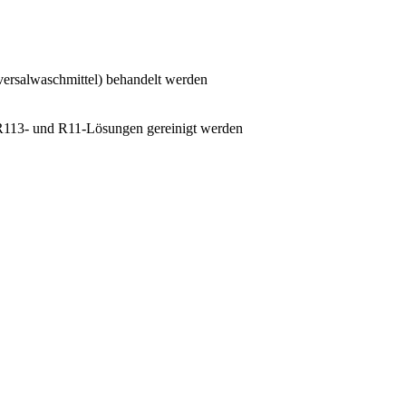
versalwaschmittel) behandelt werden
 R113- und R11-Lösungen gereinigt werden