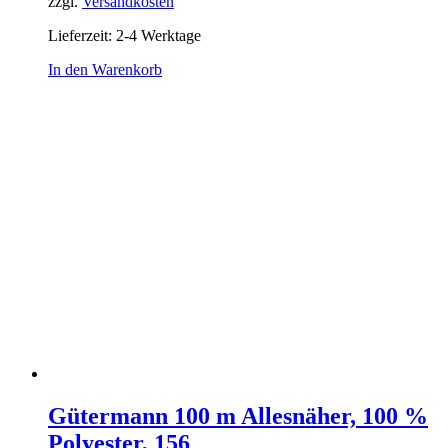
zzgl.
Versandkosten
Lieferzeit:
2-4 Werktage
In den Warenkorb
Gütermann 100 m Allesnäher, 100 %
Polyester, 156