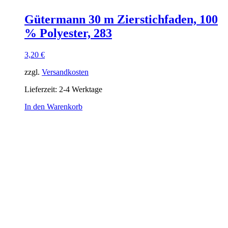
Gütermann 30 m Zierstichfaden, 100
% Polyester, 283
3,20
€
zzgl.
Versandkosten
Lieferzeit:
2-4 Werktage
In den Warenkorb