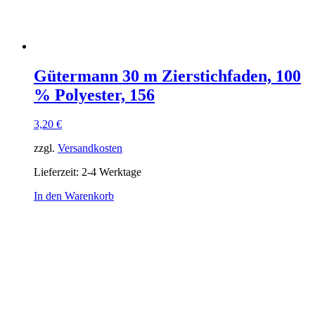
Gütermann 30 m Zierstichfaden, 100
% Polyester, 156
3,20
€
zzgl.
Versandkosten
Lieferzeit:
2-4 Werktage
In den Warenkorb