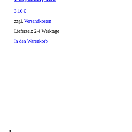
3,10
€
zzgl.
Versandkosten
Lieferzeit:
2-4 Werktage
In den Warenkorb