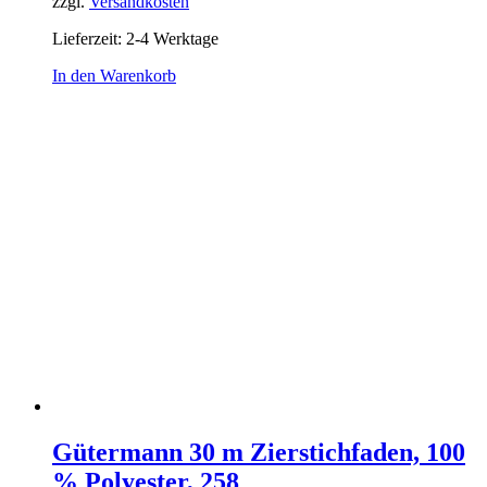
zzgl.
Versandkosten
Lieferzeit:
2-4 Werktage
In den Warenkorb
Gütermann 30 m Zierstichfaden, 100
% Polyester, 258