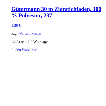
Gütermann 30 m Zierstichfaden, 100
% Polyester, 237
3,20
€
zzgl.
Versandkosten
Lieferzeit:
2-4 Werktage
In den Warenkorb