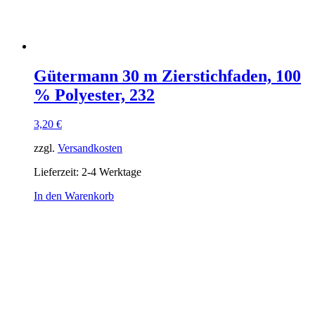
Gütermann 30 m Zierstichfaden, 100
% Polyester, 232
3,20
€
zzgl.
Versandkosten
Lieferzeit:
2-4 Werktage
In den Warenkorb