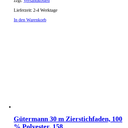
zzgl.
Versandkosten
Lieferzeit:
2-4 Werktage
In den Warenkorb
Gütermann 30 m Zierstichfaden, 100
% Polyester, 158