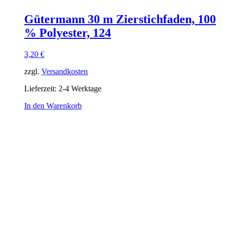
Gütermann 30 m Zierstichfaden, 100
% Polyester, 124
3,20
€
zzgl.
Versandkosten
Lieferzeit:
2-4 Werktage
In den Warenkorb