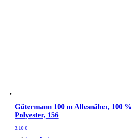
Gütermann 100 m Allesnäher, 100 %
Polyester, 156
3,10
€