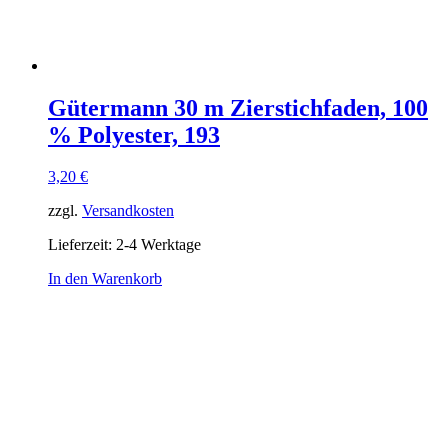
Gütermann 30 m Zierstichfaden, 100
% Polyester, 193
3,20
€
zzgl.
Versandkosten
Lieferzeit:
2-4 Werktage
In den Warenkorb