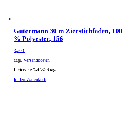
Gütermann 30 m Zierstichfaden, 100
% Polyester, 156
3,20
€
zzgl.
Versandkosten
Lieferzeit:
2-4 Werktage
In den Warenkorb