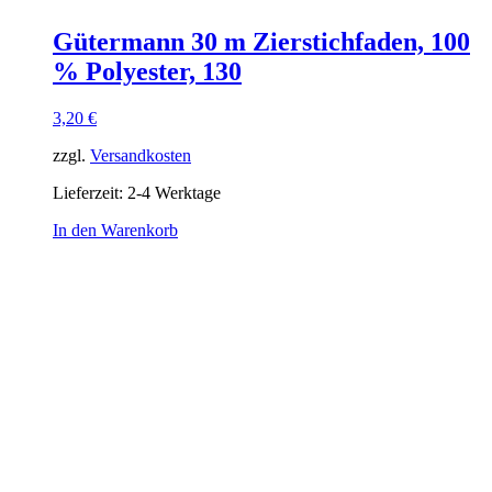
Gütermann 30 m Zierstichfaden, 100
% Polyester, 130
3,20
€
zzgl.
Versandkosten
Lieferzeit:
2-4 Werktage
In den Warenkorb