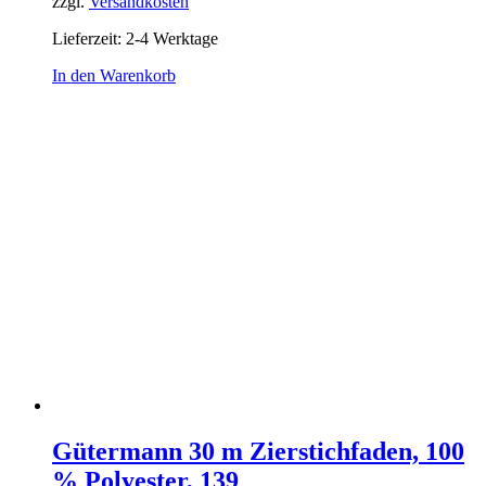
zzgl.
Versandkosten
Lieferzeit:
2-4 Werktage
In den Warenkorb
Gütermann 30 m Zierstichfaden, 100
% Polyester, 139