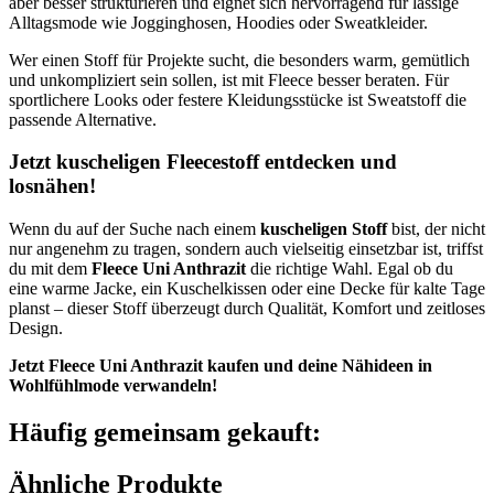
aber besser strukturieren und eignet sich hervorragend für lässige
Alltagsmode wie Jogginghosen, Hoodies oder Sweatkleider.
Wer einen Stoff für Projekte sucht, die besonders warm, gemütlich
und unkompliziert sein sollen, ist mit Fleece besser beraten. Für
sportlichere Looks oder festere Kleidungsstücke ist Sweatstoff die
passende Alternative.
Jetzt kuscheligen Fleecestoff entdecken und
losnähen!
Wenn du auf der Suche nach einem
kuscheligen Stoff
bist, der nicht
nur angenehm zu tragen, sondern auch vielseitig einsetzbar ist, triffst
du mit dem
Fleece Uni Anthrazit
die richtige Wahl. Egal ob du
eine warme Jacke, ein Kuschelkissen oder eine Decke für kalte Tage
planst – dieser Stoff überzeugt durch Qualität, Komfort und zeitloses
Design.
Jetzt Fleece Uni Anthrazit kaufen und deine Nähideen in
Wohlfühlmode verwandeln!
Häufig gemeinsam gekauft:
Ähnliche Produkte