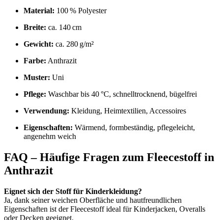
Material:
100 % Polyester
Breite:
ca. 140 cm
Gewicht:
ca. 280 g/m²
Farbe:
Anthrazit
Muster:
Uni
Pflege:
Waschbar bis 40 °C, schnelltrocknend, bügelfrei
Verwendung:
Kleidung, Heimtextilien, Accessoires
Eigenschaften:
Wärmend, formbeständig, pflegeleicht,
angenehm weich
FAQ – Häufige Fragen zum Fleecestoff in
Anthrazit
Eignet sich der Stoff für Kinderkleidung?
Ja, dank seiner weichen Oberfläche und hautfreundlichen
Eigenschaften ist der Fleecestoff ideal für Kinderjacken, Overalls
oder Decken geeignet.