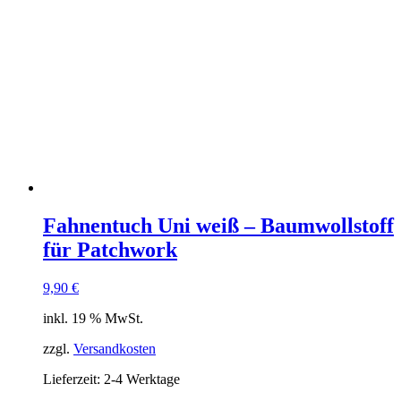
Fahnentuch Uni weiß – Baumwollstoff
für Patchwork
9,90
€
inkl. 19 % MwSt.
zzgl.
Versandkosten
Lieferzeit:
2-4 Werktage