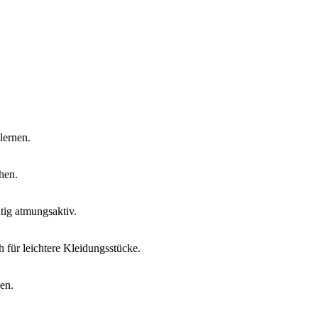
lernen.
hen.
tig atmungsaktiv.
h für leichtere Kleidungsstücke.
en.