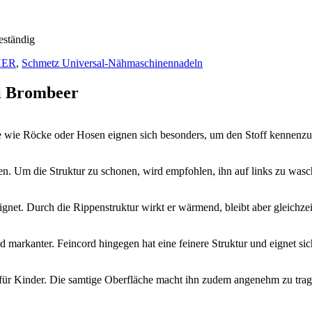
eständig
HER
,
Schmetz Universal-Nähmaschinennadeln
i Brombeer
itte wie Röcke oder Hosen eignen sich besonders, um den Stoff kennenzu
den. Um die Struktur zu schonen, wird empfohlen, ihn auf links zu wasc
ignet. Durch die Rippenstruktur wirkt er wärmend, bleibt aber gleichzei
d markanter. Feincord hingegen hat eine feinere Struktur und eignet sic
ls für Kinder. Die samtige Oberfläche macht ihn zudem angenehm zu trag