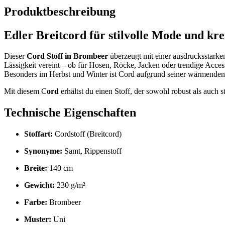
Produktbeschreibung
Edler Breitcord für stilvolle Mode und kre
Dieser
Cord Stoff in Brombeer
überzeugt mit einer ausdrucksstarken
Lässigkeit vereint – ob für Hosen, Röcke, Jacken oder trendige Access
Besonders im Herbst und Winter ist Cord aufgrund seiner wärmenden E
Mit diesem C
ord
erhältst du einen Stoff, der sowohl robust als auch st
Technische Eigenschaften
Stoffart:
Cordstoff (Breitcord)
Synonyme:
Samt, Rippenstoff
Breite:
140 cm
Gewicht:
230 g/m²
Farbe:
Brombeer
Muster:
Uni