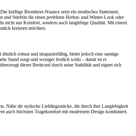
 Die kräftige Brombeer-Nuance setzt ein modisches Statement,
n und Stiefeln für einen perfekten Herbst- und Winter-Look oder
 du nicht nur Komfort, sondern auch langlebige Qualität. Mit einem
sstück kreieren möchten.
 ähnlich robust und strapazierfähig, bietet jedoch eine samtige
hr Stand sorgt und weniger festlich wirkt – damit ist er
berzeugt dieser Breitcord durch seine Stabilität und eignet sich
en. Nähe dir stylische Lieblingsstücke, die durch ihre Langlebigkeit
ondern auch höchsten Tragekomfort mit modernem Design kombiniert.