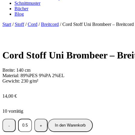
Schnittmuster
Bücher
Blog
Start
/
Stoff
/
Cord
/
Breitcord
/ Cord Stoff Uni Brombeer – Breitcord f
Cord Stoff Uni Brombeer – Breit
Breite: 140 cm
Material: 89%PES 9%PA 2%EL
Gewicht: 230 g/m²
14,00
€
10 vorrätig
In den Warenkorb