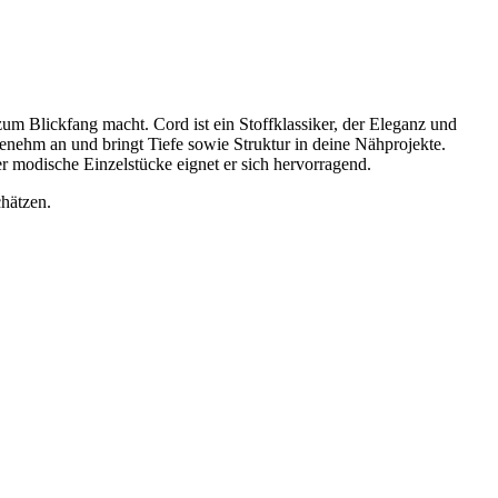
um Blickfang macht. Cord ist ein Stoffklassiker, der Eleganz und
ngenehm an und bringt Tiefe sowie Struktur in deine Nähprojekte.
r modische Einzelstücke eignet er sich hervorragend.
chätzen.