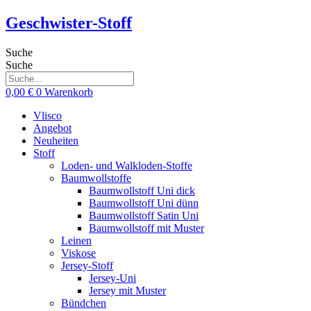
Zum
Geschwister-Stoff
Inhalt
springen
Suche
Suche
0,00
€
0
Warenkorb
Vlisco
Angebot
Neuheiten
Stoff
Loden- und Walkloden-Stoffe
Baumwollstoffe
Baumwollstoff Uni dick
Baumwollstoff Uni dünn
Baumwollstoff Satin Uni
Baumwollstoff mit Muster
Leinen
Viskose
Jersey-Stoff
Jersey-Uni
Jersey mit Muster
Bündchen