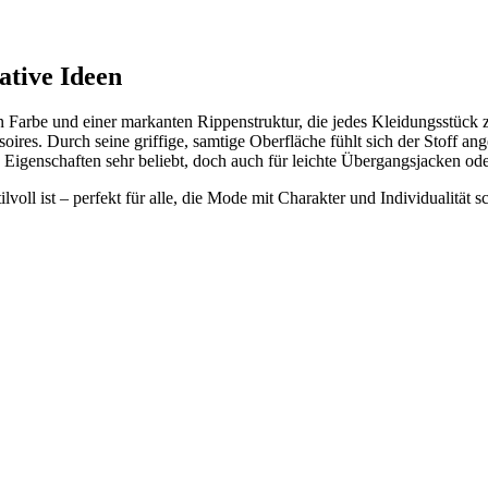
ative Ideen
 Farbe und einer markanten Rippenstruktur, die jedes Kleidungsstück z
oires. Durch seine griffige, samtige Oberfläche fühlt sich der Stoff a
igenschaften sehr beliebt, doch auch für leichte Übergangsjacken ode
ilvoll ist – perfekt für alle, die Mode mit Charakter und Individualität s