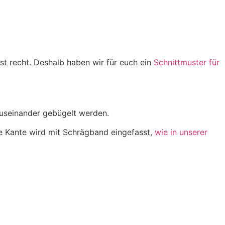
t recht. Deshalb haben wir für euch ein
Schnittmuster für
auseinander gebügelt werden.
ie Kante wird mit Schrägband eingefasst,
wie in unserer