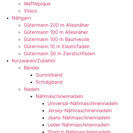
Waffelpique
Vlisco
Nähgarn
Gütermann 200 m Allesnäher
Gütermann 100 m Allesnäher
Gütermann 100 m Baumwolle
Gütermann 10 m Elasticfaden
Gütermann 30 m Zierstichfaden
Kurzwaren/Zubehör
Bänder
Gummiband
Schrägband
Nadeln
Nähmaschinennadeln
Universal-Nähmaschinennadeln
Jersey-Nähmaschinennadeln
Jeans-Nähmaschinennadeln
Leder-Nähmaschinennadeln
Stretch-Nähmaschiennadeln