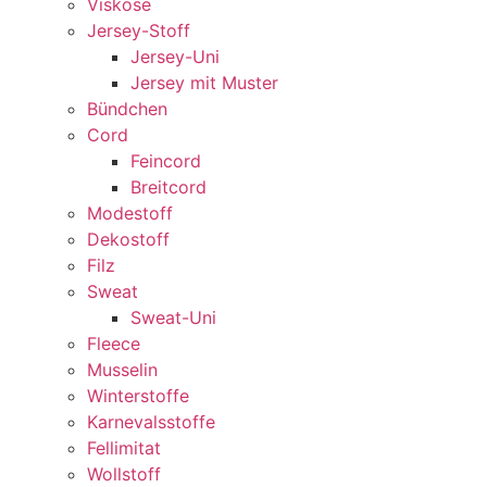
Viskose
Jersey-Stoff
Jersey-Uni
Jersey mit Muster
Bündchen
Cord
Feincord
Breitcord
Modestoff
Dekostoff
Filz
Sweat
Sweat-Uni
Fleece
Musselin
Winterstoffe
Karnevalsstoffe
Fellimitat
Wollstoff