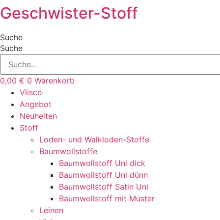
Geschwister-Stoff
Zum
Inhalt
springen
Suche
Suche
0,00
€
0
Warenkorb
Vlisco
Angebot
Neuheiten
Stoff
Loden- und Walkloden-Stoffe
Baumwollstoffe
Baumwollstoff Uni dick
Baumwollstoff Uni dünn
Baumwollstoff Satin Uni
Baumwollstoff mit Muster
Leinen