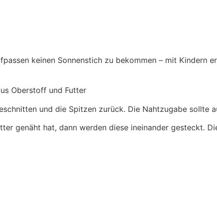
ufpassen keinen Sonnenstich zu bekommen – mit Kindern ers
aus Oberstoff und Futter
eschnitten und die Spitzen zurück. Die Nahtzugabe sollte 
tter genäht hat, dann werden diese ineinander gesteckt. D