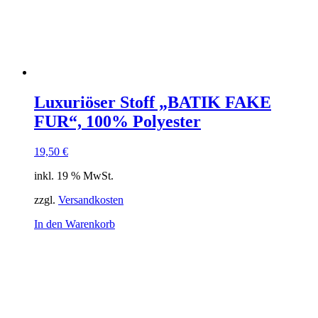
Luxuriöser Stoff „BATIK FAKE
FUR“, 100% Polyester
19,50
€
inkl. 19 % MwSt.
zzgl.
Versandkosten
In den Warenkorb