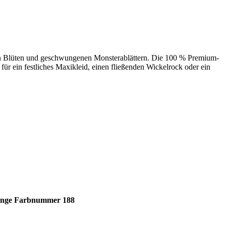
ßen Blüten und geschwungenen Monsterablättern. Die 100 % Premium-
r ein festliches Maxikleid, einen fließenden Wickelrock oder ein
ange Farbnummer 188