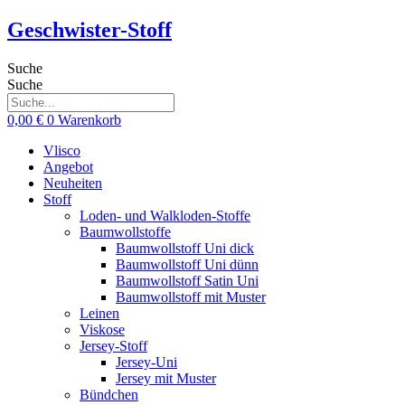
Zum
Geschwister-Stoff
Inhalt
springen
Suche
Suche
0,00
€
0
Warenkorb
Vlisco
Angebot
Neuheiten
Stoff
Loden- und Walkloden-Stoffe
Baumwollstoffe
Baumwollstoff Uni dick
Baumwollstoff Uni dünn
Baumwollstoff Satin Uni
Baumwollstoff mit Muster
Leinen
Viskose
Jersey-Stoff
Jersey-Uni
Jersey mit Muster
Bündchen