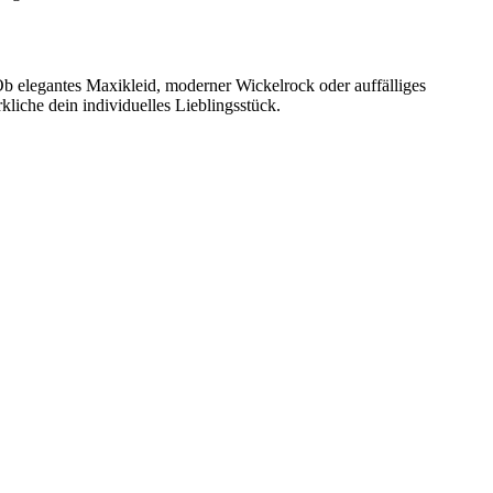
Ob elegantes Maxikleid, moderner Wickelrock oder auffälliges
rkliche dein individuelles Lieblingsstück.