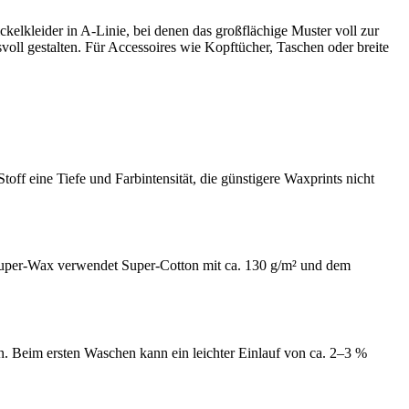
ckelkleider in A-Linie, bei denen das großflächige Muster voll zur
ll gestalten. Für Accessoires wie Kopftücher, Taschen oder breite
 eine Tiefe und Farbintensität, die günstigere Waxprints nicht
 Super-Wax verwendet Super-Cotton mit ca. 130 g/m² und dem
n. Beim ersten Waschen kann ein leichter Einlauf von ca. 2–3 %