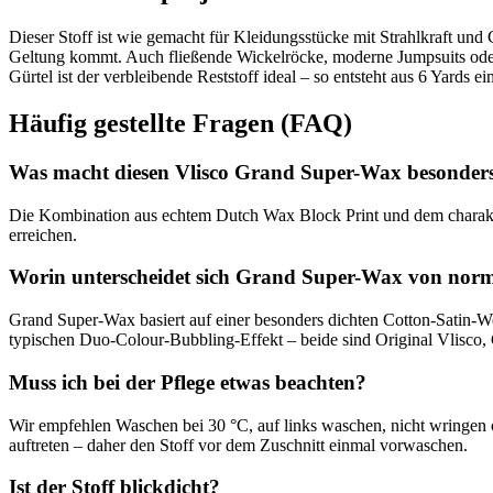
Dieser Stoff ist wie gemacht für Kleidungsstücke mit Strahlkraft und 
Geltung kommt. Auch fließende Wickelröcke, moderne Jumpsuits oder 
Gürtel ist der verbleibende Reststoff ideal – so entsteht aus 6 Yards e
Häufig gestellte Fragen (FAQ)
Was macht diesen Vlisco Grand Super-Wax besonder
Die Kombination aus echtem Dutch Wax Block Print und dem charakter
erreichen.
Worin unterscheidet sich Grand Super-Wax von no
Grand Super-Wax basiert auf einer besonders dichten Cotton-Satin-
typischen Duo-Colour-Bubbling-Effekt – beide sind Original Vlisco, 
Muss ich bei der Pflege etwas beachten?
Wir empfehlen Waschen bei 30 °C, auf links waschen, nicht wringen o
auftreten – daher den Stoff vor dem Zuschnitt einmal vorwaschen.
Ist der Stoff blickdicht?