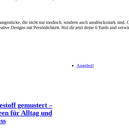
ungsstücke, die nicht nur modisch, sondern auch ausdrucksstark sind. 
eative Designs mit Persönlichkeit. Hol dir jetzt deine 6 Yards und verwi
Angebot!
estoff gemustert –
en für Alltag und
ss