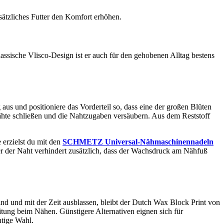
sätzliches Futter den Komfort erhöhen.
lassische Vlisco-Design ist er auch für den gehobenen Alltag bestens
 aus und positioniere das Vorderteil so, dass eine der großen Blüten
nähte schließen und die Nahtzugaben versäubern. Aus dem Reststoff
erzielst du mit den
SCHMETZ Universal-Nähmaschinennadeln
ter der Naht verhindert zusätzlich, dass der Wachsdruck am Nähfuß
nd und mit der Zeit ausblassen, bleibt der Dutch Wax Block Print von
itung beim Nähen. Günstigere Alternativen eignen sich für
htige Wahl.