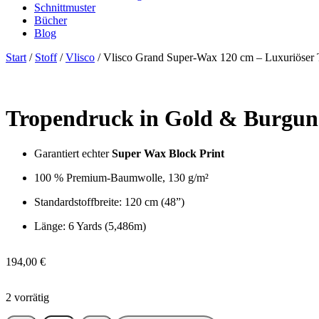
Schnittmuster
Bücher
Blog
Start
/
Stoff
/
Vlisco
/ Vlisco Grand Super-Wax 120 cm – Luxuriöser
Tropendruck in Gold & Burgun
Garantiert echter
Super Wax Block Print
100 % Premium-Baumwolle, 130 g/m²
Standardstoffbreite: 120 cm (48”)
Länge: 6 Yards (5,486m)
194,00
€
2 vorrätig