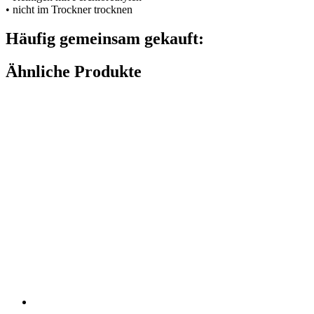
• nicht im Trockner trocknen
Häufig gemeinsam gekauft:
Ähnliche Produkte