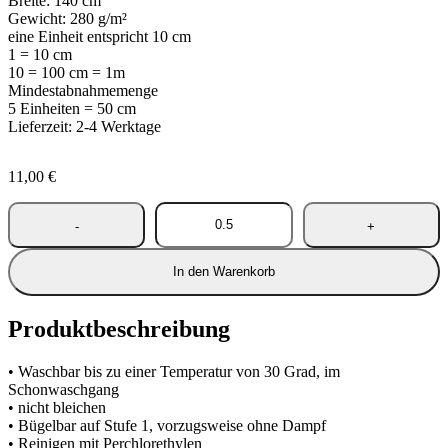
Breite: 140 cm
Gewicht: 280 g/m²
eine Einheit entspricht 10 cm
1 = 10 cm
10 = 100 cm = 1m
Mindestabnahmemenge
5 Einheiten = 50 cm
Lieferzeit: 2-4 Werktage
11,00
€
In den Warenkorb
Produktbeschreibung
• Waschbar bis zu einer Temperatur von 30 Grad, im
Schonwaschgang
• nicht bleichen
• Bügelbar auf Stufe 1, vorzugsweise ohne Dampf
• Reinigen mit Perchlorethylen