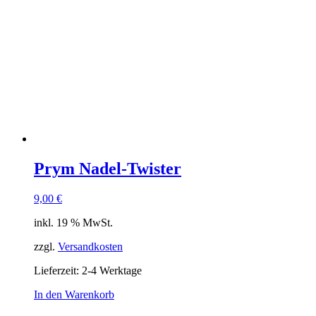
Prym Nadel-Twister
9,00
€
inkl. 19 % MwSt.
zzgl.
Versandkosten
Lieferzeit:
2-4 Werktage
In den Warenkorb