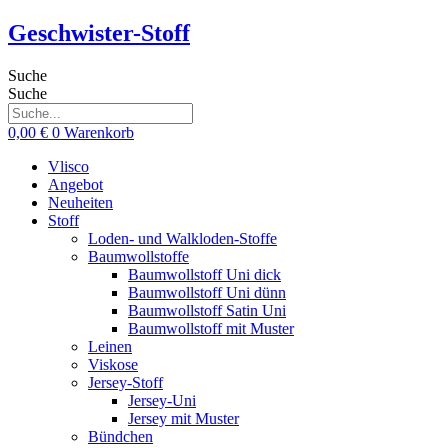
Zum
Geschwister-Stoff
Inhalt
springen
Suche
Suche
0,00
€
0
Warenkorb
Vlisco
Angebot
Neuheiten
Stoff
Loden- und Walkloden-Stoffe
Baumwollstoffe
Baumwollstoff Uni dick
Baumwollstoff Uni dünn
Baumwollstoff Satin Uni
Baumwollstoff mit Muster
Leinen
Viskose
Jersey-Stoff
Jersey-Uni
Jersey mit Muster
Bündchen