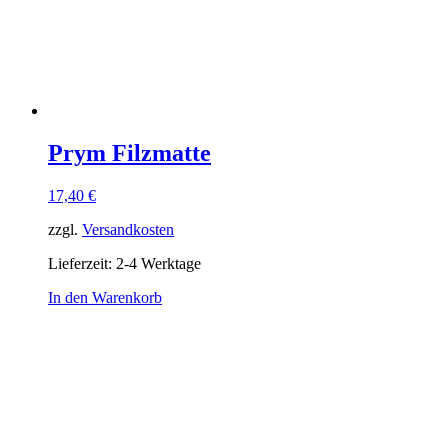
Prym Filzmatte
17,40
€
zzgl.
Versandkosten
Lieferzeit:
2-4 Werktage
In den Warenkorb