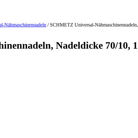
al-Nähmaschinennadeln
/ SCHMETZ Universal-Nähmaschinennadeln, 
ennadeln, Nadeldicke 70/10, 1