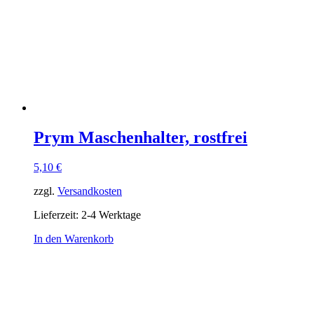
Prym Maschenhalter, rostfrei
5,10
€
zzgl.
Versandkosten
Lieferzeit:
2-4 Werktage
In den Warenkorb