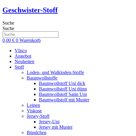
Zum
Geschwister-Stoff
Inhalt
springen
Suche
Suche
0,00
€
0
Warenkorb
Vlisco
Angebot
Neuheiten
Stoff
Loden- und Walkloden-Stoffe
Baumwollstoffe
Baumwollstoff Uni dick
Baumwollstoff Uni dünn
Baumwollstoff Satin Uni
Baumwollstoff mit Muster
Leinen
Viskose
Jersey-Stoff
Jersey-Uni
Jersey mit Muster
Bündchen