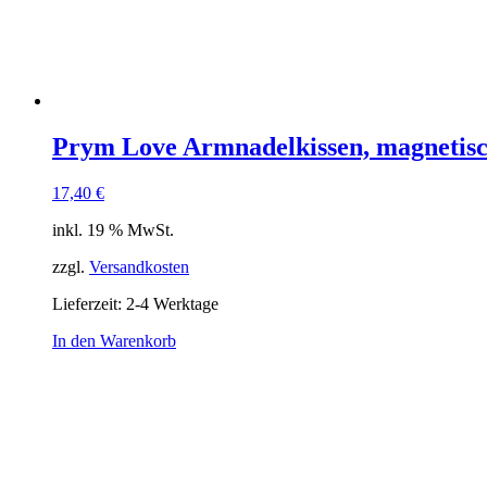
Prym Love Armnadelkissen, magnetisc
17,40
€
inkl. 19 % MwSt.
zzgl.
Versandkosten
Lieferzeit:
2-4 Werktage
In den Warenkorb