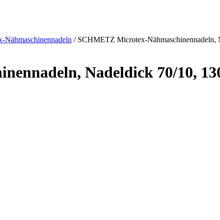
x-Nähmaschinennadeln
/ SCHMETZ Microtex-Nähmaschinennadeln, N
ennadeln, Nadeldick 70/10, 13