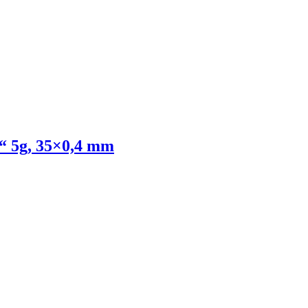
“ 5g, 35×0,4 mm