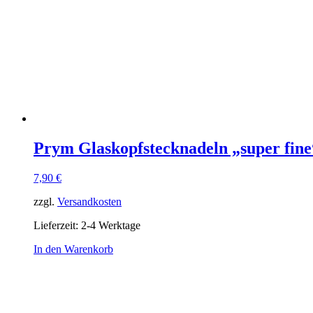
Prym Glaskopfstecknadeln „super fine
7,90
€
zzgl.
Versandkosten
Lieferzeit:
2-4 Werktage
In den Warenkorb