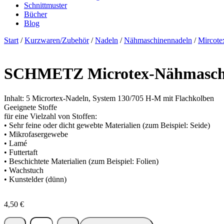
Schnittmuster
Bücher
Blog
Start
/
Kurzwaren/Zubehör
/
Nadeln
/
Nähmaschinennadeln
/
Mircote
SCHMETZ Microtex-Nähmaschin
Inhalt: 5 Micrortex-Nadeln, System 130/705 H-M mit Flachkolben
Geeignete Stoffe
für eine Vielzahl von Stoffen:
• Sehr feine oder dicht gewebte Materialien (zum Beispiel: Seide)
• Mikrofasergewebe
• Lamé
• Futtertaft
• Beschichtete Materialien (zum Beispiel: Folien)
• Wachstuch
• Kunstelder (dünn)
4,50
€