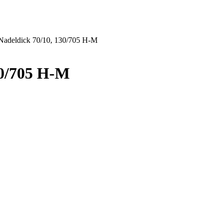
adeldick 70/10, 130/705 H-M
0/705 H-M