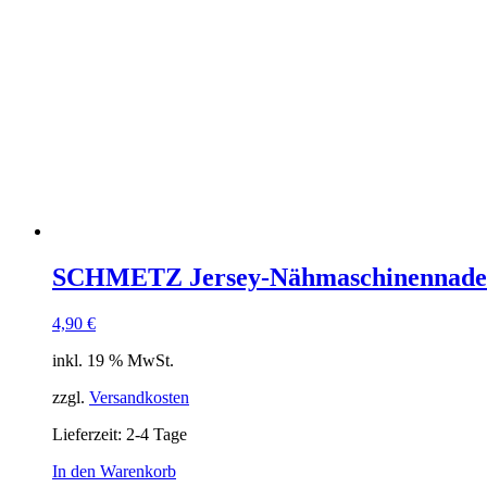
SCHMETZ Jersey-Nähmaschinennadeln,
4,90
€
inkl. 19 % MwSt.
zzgl.
Versandkosten
Lieferzeit:
2-4 Tage
In den Warenkorb