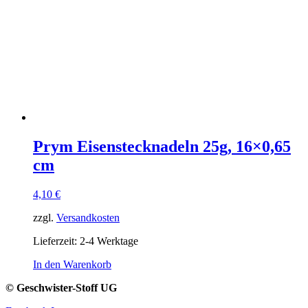
Prym Eisenstecknadeln 25g, 16×0,65
cm
4,10
€
zzgl.
Versandkosten
Lieferzeit:
2-4 Werktage
In den Warenkorb
© Geschwister-Stoff UG