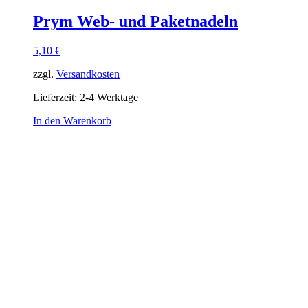
Prym Web- und Paketnadeln
5,10
€
zzgl.
Versandkosten
Lieferzeit:
2-4 Werktage
In den Warenkorb