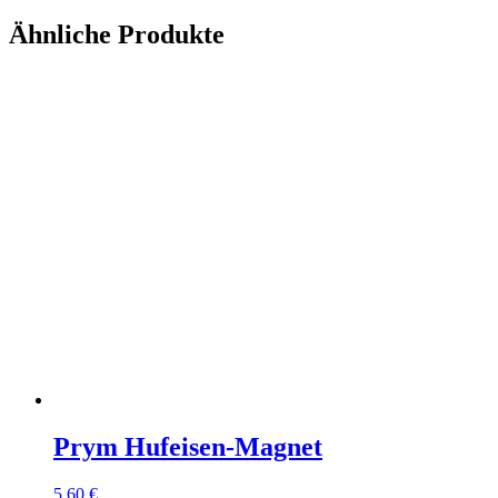
Ähnliche Produkte
Prym Hufeisen-Magnet
5,60
€