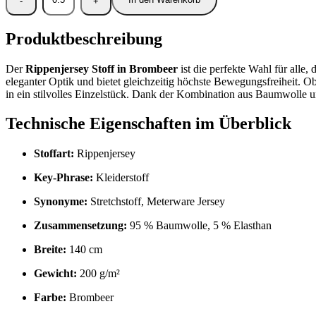
Produktbeschreibung
Der
Rippenjersey Stoff in Brombeer
ist die perfekte Wahl für alle
eleganter Optik und bietet gleichzeitig höchste Bewegungsfreiheit. O
in ein stilvolles Einzelstück. Dank der Kombination aus Baumwolle 
Technische Eigenschaften im Überblick
Stoffart:
Rippenjersey
Key-Phrase:
Kleiderstoff
Synonyme:
Stretchstoff, Meterware Jersey
Zusammensetzung:
95 % Baumwolle, 5 % Elasthan
Breite:
140 cm
Gewicht:
200 g/m²
Farbe:
Brombeer