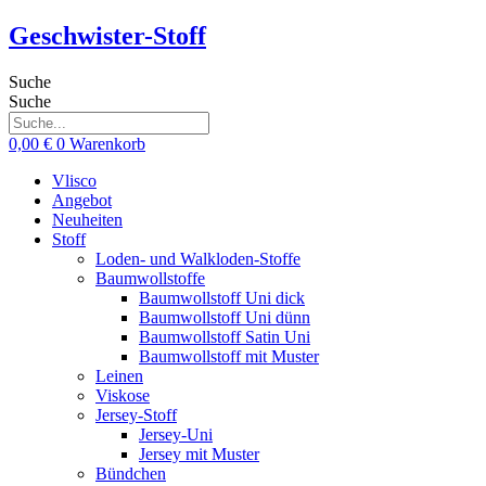
Zum
Geschwister-Stoff
Inhalt
springen
Suche
Suche
0,00
€
0
Warenkorb
Vlisco
Angebot
Neuheiten
Stoff
Loden- und Walkloden-Stoffe
Baumwollstoffe
Baumwollstoff Uni dick
Baumwollstoff Uni dünn
Baumwollstoff Satin Uni
Baumwollstoff mit Muster
Leinen
Viskose
Jersey-Stoff
Jersey-Uni
Jersey mit Muster
Bündchen