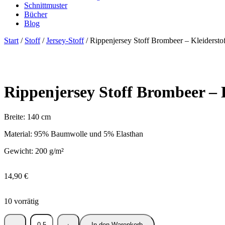
Schnittmuster
Bücher
Blog
Start
/
Stoff
/
Jersey-Stoff
/ Rippenjersey Stoff Brombeer – Kleidersto
Rippenjersey Stoff Brombeer – 
Breite: 140 cm
Material: 95% Baumwolle und 5% Elasthan
Gewicht: 200 g/m²
14,90
€
10 vorrätig
In den Warenkorb