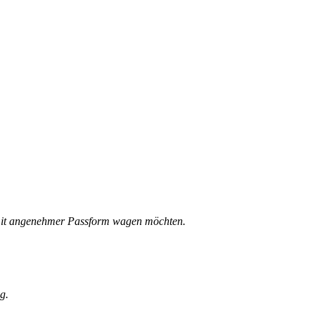
ke mit angenehmer Passform wagen möchten.
.
g.