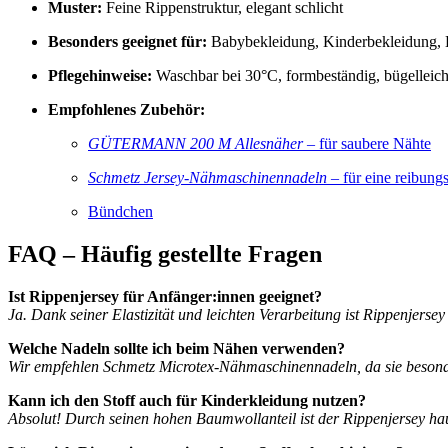
Muster:
Feine Rippenstruktur, elegant schlicht
Besonders geeignet für:
Babybekleidung, Kinderbekleidung, 
Pflegehinweise:
Waschbar bei 30°C, formbeständig, bügelleich
Empfohlenes Zubehör:
GÜTERMANN 200 M Allesnäher
– für saubere Nähte
Schmetz Jersey-Nähmaschinennadeln
– für eine reibung
Bündchen
FAQ – Häufig gestellte Fragen
Ist Rippenjersey für Anfänger:innen geeignet?
Ja. Dank seiner Elastizität und leichten Verarbeitung ist Rippenjer
Welche Nadeln sollte ich beim Nähen verwenden?
Wir empfehlen Schmetz Microtex-Nähmaschinennadeln, da sie besonder
Kann ich den Stoff auch für Kinderkleidung nutzen?
Absolut! Durch seinen hohen Baumwollanteil ist der Rippenjersey ha