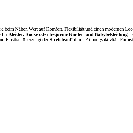
, die beim Nähen Wert auf Komfort, Flexibilität und einen modernen Loo
b für
Kleider, Röcke oder bequeme Kinder- und Babybekleidung
– 
und Elasthan überzeugt der
Stretchstoff
durch Atmungsaktivität, Formst