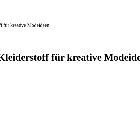
ff für kreative Modeideen
Kleiderstoff für kreative Modeid