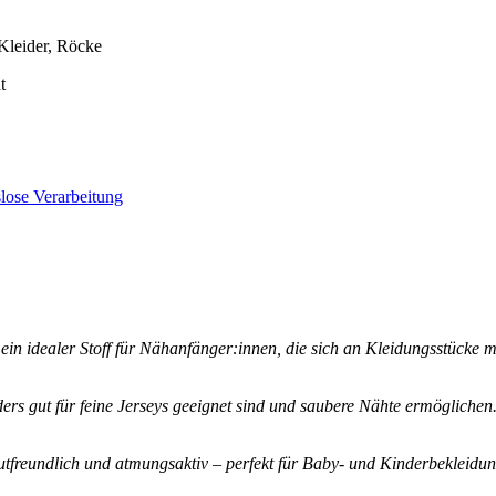
Kleider, Röcke
t
slose Verarbeitung
sey ein idealer Stoff für Nähanfänger:innen, die sich an Kleidungsstüc
s gut für feine Jerseys geeignet sind und saubere Nähte ermöglichen
utfreundlich und atmungsaktiv – perfekt für Baby- und Kinderbekleidun