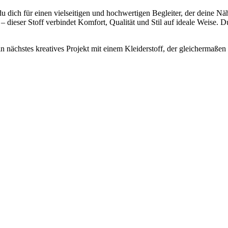
u dich für einen vielseitigen und hochwertigen Begleiter, der deine Näh
– dieser Stoff verbindet Komfort, Qualität und Stil auf ideale Weise. D
in nächstes kreatives Projekt mit einem Kleiderstoff, der gleichermaßen 