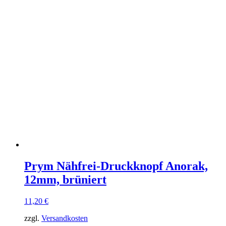
Prym Nähfrei-Druckknopf Anorak,
12mm, brüniert
11,20
€
zzgl.
Versandkosten