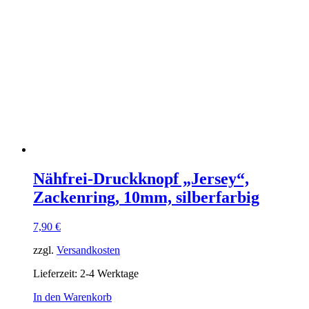
Nähfrei-Druckknopf „Jersey“,
Zackenring, 10mm, silberfarbig
7,90
€
zzgl.
Versandkosten
Lieferzeit:
2-4 Werktage
In den Warenkorb