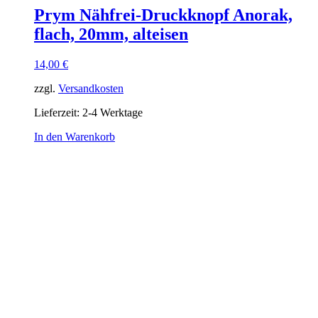
Prym Nähfrei-Druckknopf Anorak,
flach, 20mm, alteisen
14,00
€
zzgl.
Versandkosten
Lieferzeit:
2-4 Werktage
In den Warenkorb