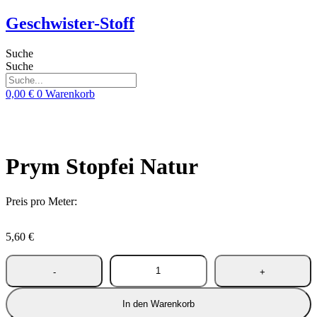
Zum
Geschwister-Stoff
Inhalt
springen
Suche
Suche
0,00
€
0
Warenkorb
Prym Stopfei Natur
Preis pro Meter:
5,60
€
In den Warenkorb