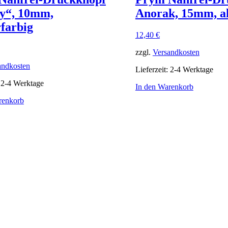
ey“, 10mm,
Anorak, 15mm, al
farbig
12,40
€
zzgl.
Versandkosten
andkosten
Lieferzeit:
2-4 Werktage
:
2-4 Werktage
In den Warenkorb
renkorb