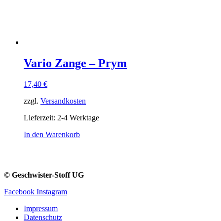
Vario Zange – Prym
17,40
€
zzgl.
Versandkosten
Lieferzeit:
2-4 Werktage
In den Warenkorb
© Geschwister-Stoff UG
Facebook
Instagram
Impressum
Datenschutz