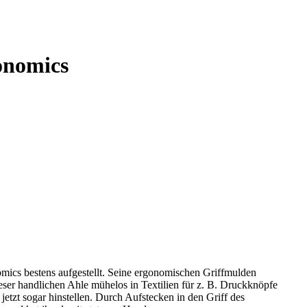
onomics
omics bestens aufgestellt. Seine ergonomischen Griffmulden
eser handlichen Ahle mühelos in Textilien für z. B. Druckknöpfe
jetzt sogar hinstellen. Durch Aufstecken in den Griff des