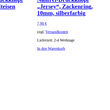
teisen
„Jersey“, Zackenring,
10mm, silberfarbig
7,90
€
zzgl.
Versandkosten
Lieferzeit:
2-4 Werktage
In den Warenkorb