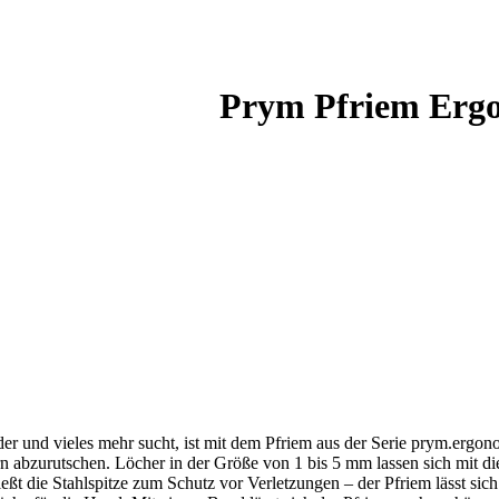
Prym Pfriem Erg
r und vieles mehr sucht, ist mit dem Pfriem aus der Serie prym.ergon
n abzurutschen. Löcher in der Größe von 1 bis 5 mm lassen sich mit di
ßt die Stahlspitze zum Schutz vor Verletzungen – der Pfriem lässt sich 