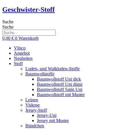
Zum
Geschwister-Stoff
Inhalt
springen
Suche
Suche
0,00
€
0
Warenkorb
Vlisco
Angebot
Neuheiten
Stoff
Loden- und Walkloden-Stoffe
Baumwollstoffe
Baumwollstoff Uni dick
Baumwollstoff Uni dünn
Baumwollstoff Satin Uni
Baumwollstoff mit Muster
Leinen
Viskose
Jersey-Stoff
Jersey-Uni
Jersey mit Muster
Bündchen