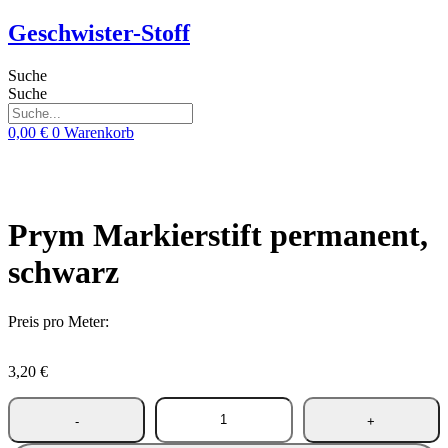
Zum
Geschwister-Stoff
Inhalt
springen
Suche
Suche
0,00
€
0
Warenkorb
Prym Markierstift permanent,
schwarz
Preis pro Meter:
3,20
€