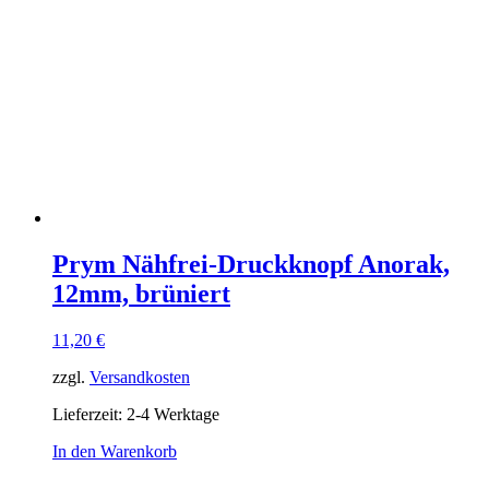
Prym Nähfrei-Druckknopf Anorak,
12mm, brüniert
11,20
€
zzgl.
Versandkosten
Lieferzeit:
2-4 Werktage
In den Warenkorb