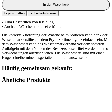
In den Warenkorb
Eigenschaften
Sicherheitshinweis
• Zum Beschriften von Kleidung
• Auch als Wäschemarkierset erhältlich
Die korrekte Zuordnung der Wäsche beim Sortieren kann dank der
Wäschemarkierstifte aus dem Prym Sortiment ganz einfach sein. Mit
dem Wäschestift kann das Wäschemarkierband vor dem späteren
Aufbügeln mit dem Namen des Besitzers beschriftet werden, um so
Verwechslungen auszuschließen. Die Wäschestifte sind mit einer
Kugelschreibermine ausgestattet und nicht auswaschbar.
Häufig gemeinsam gekauft:
Ähnliche Produkte