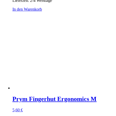
Lieferzeit:
2-4 Werktage
In den Warenkorb
Prym Fingerhut Ergonomics M
5,60
€