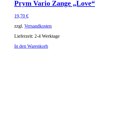
Prym Vario Zange „Love“
19,70
€
zzgl.
Versandkosten
Lieferzeit:
2-4 Werktage
In den Warenkorb