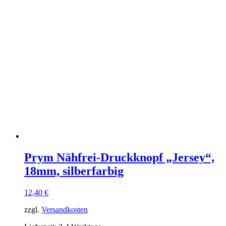
Prym Nähfrei-Druckknopf „Jersey“,
18mm, silberfarbig
12,40
€
zzgl.
Versandkosten