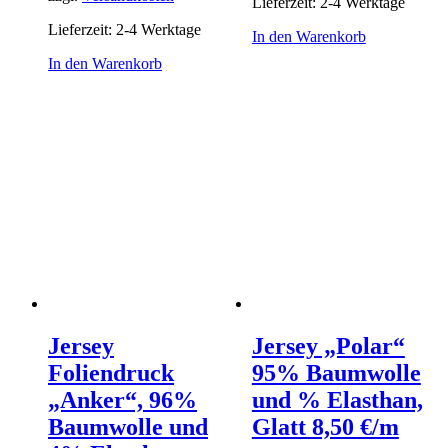
Lieferzeit:
2-4 Werktage
Lieferzeit:
2-4 Werktage
In den Warenkorb
In den Warenkorb
Jersey
Jersey „Polar“
Foliendruck
95% Baumwolle
„Anker“, 96%
und % Elasthan,
Baumwolle und
Glatt 8,50 €/m