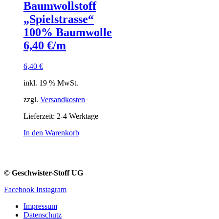
Baumwollstoff
„Spielstrasse“
100% Baumwolle
6,40 €/m
6,40
€
inkl. 19 % MwSt.
zzgl.
Versandkosten
Lieferzeit:
2-4 Werktage
In den Warenkorb
© Geschwister-Stoff UG
Facebook
Instagram
Impressum
Datenschutz