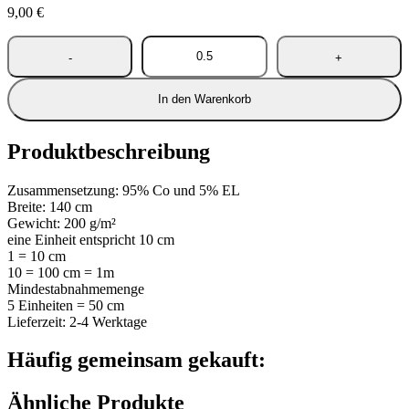
9,00
€
In den Warenkorb
Produktbeschreibung
Zusammensetzung: 95% Co und 5% EL
Breite: 140 cm
Gewicht: 200 g/m²
eine Einheit entspricht 10 cm
1 = 10 cm
10 = 100 cm = 1m
Mindestabnahmemenge
5 Einheiten = 50 cm
Lieferzeit: 2-4 Werktage
Häufig gemeinsam gekauft:
Ähnliche Produkte