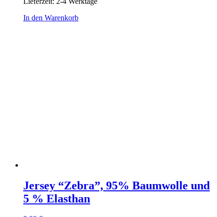
Lieferzeit:
2-4 Werktage
In den Warenkorb
Jersey “Zebra”, 95% Baumwolle und
5 % Elasthan