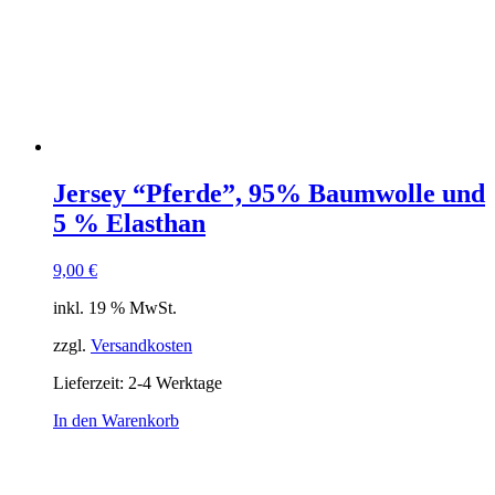
Jersey “Pferde”, 95% Baumwolle und
5 % Elasthan
9,00
€
inkl. 19 % MwSt.
zzgl.
Versandkosten
Lieferzeit:
2-4 Werktage
In den Warenkorb