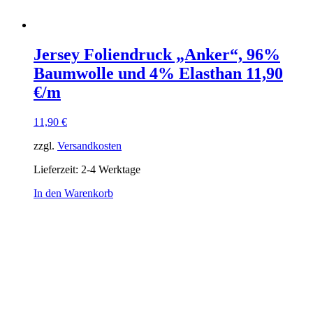
Jersey Foliendruck „Anker“, 96%
Baumwolle und 4% Elasthan 11,90
€/m
11,90
€
zzgl.
Versandkosten
Lieferzeit:
2-4 Werktage
In den Warenkorb