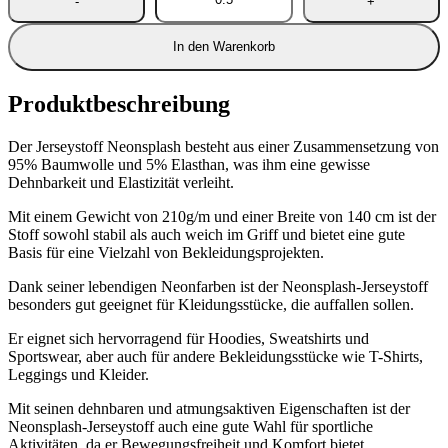
In den Warenkorb
Produktbeschreibung
Der Jerseystoff Neonsplash besteht aus einer Zusammensetzung von
95% Baumwolle und 5% Elasthan, was ihm eine gewisse
Dehnbarkeit und Elastizität verleiht.
Mit einem Gewicht von 210g/m und einer Breite von 140 cm ist der
Stoff sowohl stabil als auch weich im Griff und bietet eine gute
Basis für eine Vielzahl von Bekleidungsprojekten.
Dank seiner lebendigen Neonfarben ist der Neonsplash-Jerseystoff
besonders gut geeignet für Kleidungsstücke, die auffallen sollen.
Er eignet sich hervorragend für Hoodies, Sweatshirts und
Sportswear, aber auch für andere Bekleidungsstücke wie T-Shirts,
Leggings und Kleider.
Mit seinen dehnbaren und atmungsaktiven Eigenschaften ist der
Neonsplash-Jerseystoff auch eine gute Wahl für sportliche
Aktivitäten, da er Bewegungsfreiheit und Komfort bietet.