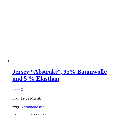
Jersey “Abstrakt”, 95% Baumwolle
und 5 % Elasthan
9,00
€
inkl. 19 % MwSt.
zzgl.
Versandkosten