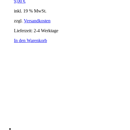
9,00
€
inkl. 19 % MwSt.
zzgl.
Versandkosten
Lieferzeit:
2-4 Werktage
In den Warenkorb