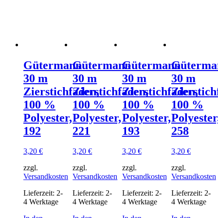
Gütermann
Gütermann
Gütermann
Güterma
30 m
30 m
30 m
30 m
Zierstichfaden,
Zierstichfaden,
Zierstichfaden,
Zierstich
100 %
100 %
100 %
100 %
Polyester,
Polyester,
Polyester,
Polyester
192
221
193
258
3,20
€
3,20
€
3,20
€
3,20
€
zzgl.
zzgl.
zzgl.
zzgl.
Versandkosten
Versandkosten
Versandkosten
Versandkosten
Lieferzeit:
2-
Lieferzeit:
2-
Lieferzeit:
2-
Lieferzeit:
2-
4 Werktage
4 Werktage
4 Werktage
4 Werktage