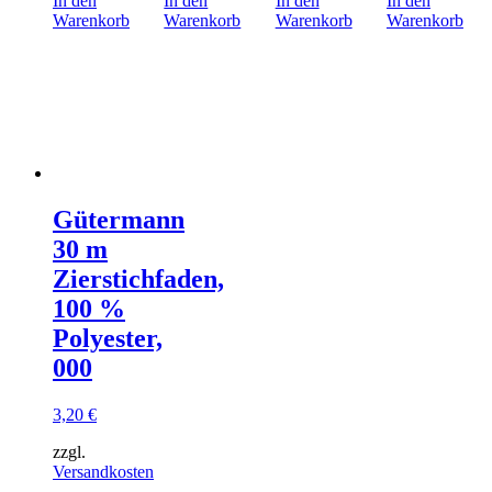
In den
In den
In den
In den
Warenkorb
Warenkorb
Warenkorb
Warenkorb
Gütermann
30 m
Zierstichfaden,
100 %
Polyester,
000
3,20
€
zzgl.
Versandkosten