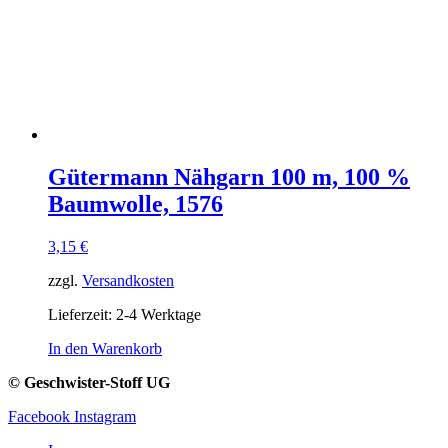
Gütermann Nähgarn 100 m, 100 %
Baumwolle, 1576
3,15
€
zzgl.
Versandkosten
Lieferzeit:
2-4 Werktage
In den Warenkorb
© Geschwister-Stoff UG
Facebook
Instagram