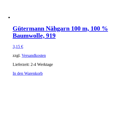
Gütermann Nähgarn 100 m, 100 %
Baumwolle, 919
3,15
€
zzgl.
Versandkosten
Lieferzeit:
2-4 Werktage
In den Warenkorb