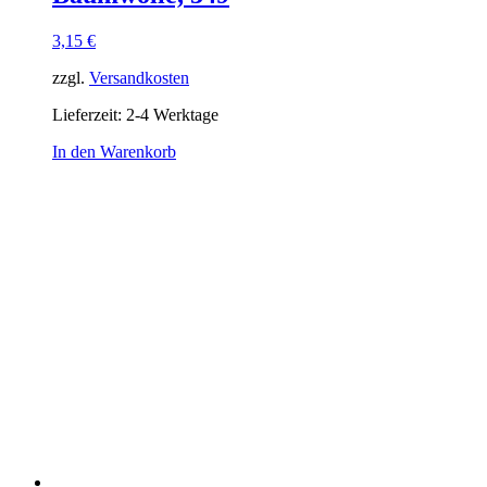
3,15
€
zzgl.
Versandkosten
Lieferzeit:
2-4 Werktage
In den Warenkorb