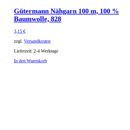
Gütermann Nähgarn 100 m, 100 %
Baumwolle, 828
3,15
€
zzgl.
Versandkosten
Lieferzeit:
2-4 Werktage
In den Warenkorb