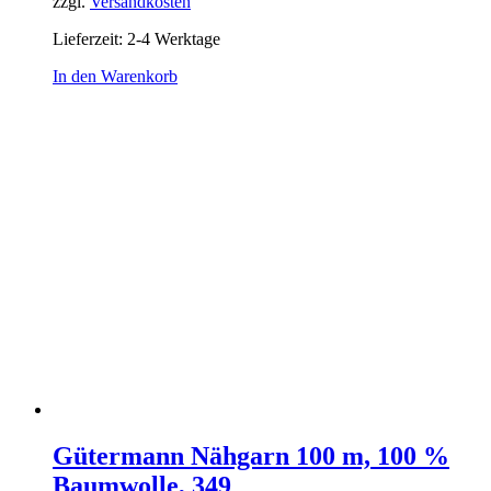
zzgl.
Versandkosten
Lieferzeit:
2-4 Werktage
In den Warenkorb
Gütermann Nähgarn 100 m, 100 %
Baumwolle, 349