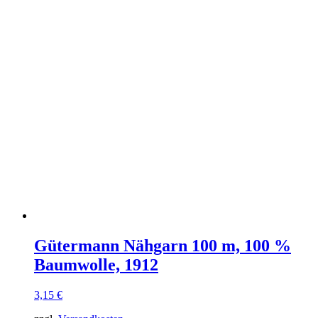
Gütermann Nähgarn 100 m, 100 %
Baumwolle, 1912
3,15
€