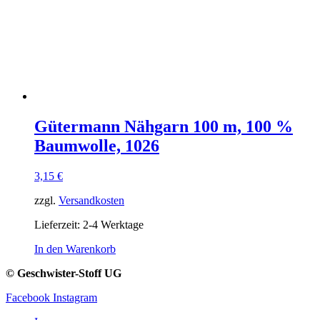
Gütermann Nähgarn 100 m, 100 %
Baumwolle, 1026
3,15
€
zzgl.
Versandkosten
Lieferzeit:
2-4 Werktage
In den Warenkorb
© Geschwister-Stoff UG
Facebook
Instagram