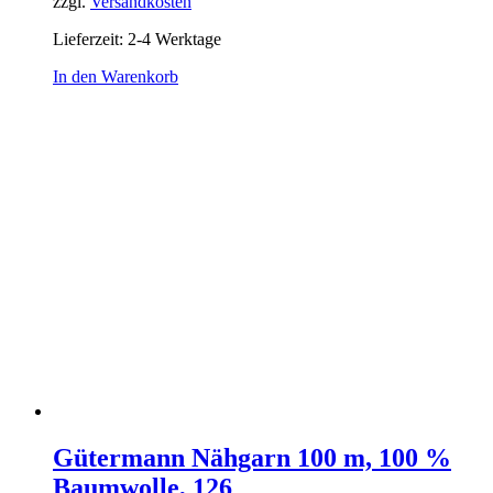
zzgl.
Versandkosten
Lieferzeit:
2-4 Werktage
In den Warenkorb
Gütermann Nähgarn 100 m, 100 %
Baumwolle, 126