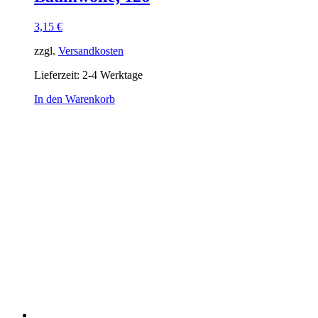
3,15
€
zzgl.
Versandkosten
Lieferzeit:
2-4 Werktage
In den Warenkorb