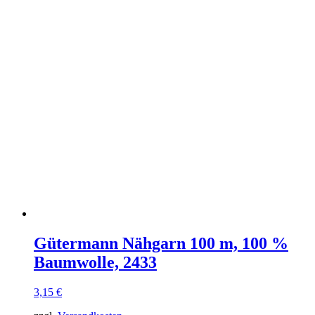
Gütermann Nähgarn 100 m, 100 %
Baumwolle, 2433
3,15
€