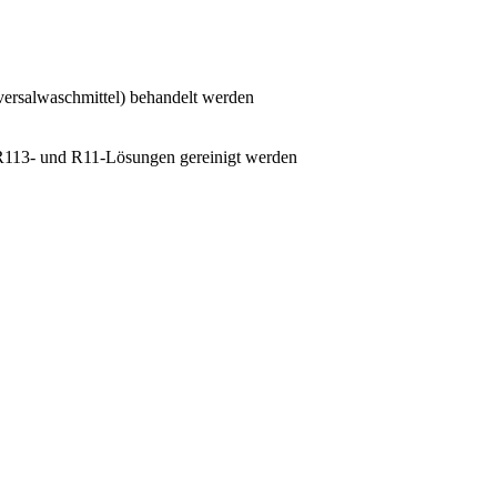
versalwaschmittel) behandelt werden
 R113- und R11-Lösungen gereinigt werden