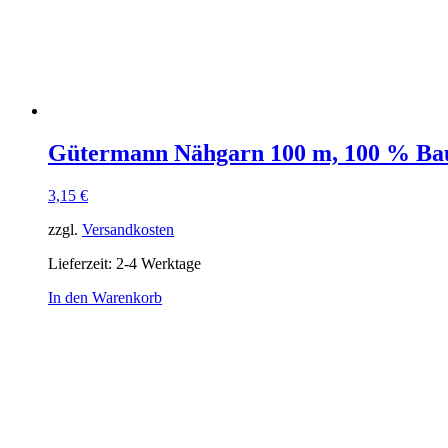
Gütermann Nähgarn 100 m, 100 % Ba
3,15
€
zzgl.
Versandkosten
Lieferzeit:
2-4 Werktage
In den Warenkorb