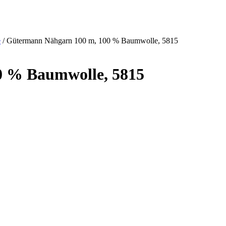
e
/ Gütermann Nähgarn 100 m, 100 % Baumwolle, 5815
0 % Baumwolle, 5815