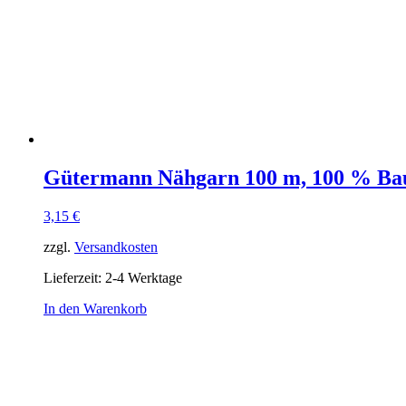
Gütermann Nähgarn 100 m, 100 % Ba
3,15
€
zzgl.
Versandkosten
Lieferzeit:
2-4 Werktage
In den Warenkorb