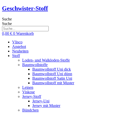
Zum
Geschwister-Stoff
Inhalt
springen
Suche
Suche
0,00
€
0
Warenkorb
Vlisco
Angebot
Neuheiten
Stoff
Loden- und Walkloden-Stoffe
Baumwollstoffe
Baumwollstoff Uni dick
Baumwollstoff Uni dünn
Baumwollstoff Satin Uni
Baumwollstoff mit Muster
Leinen
Viskose
Jersey-Stoff
Jersey-Uni
Jersey mit Muster
Bündchen