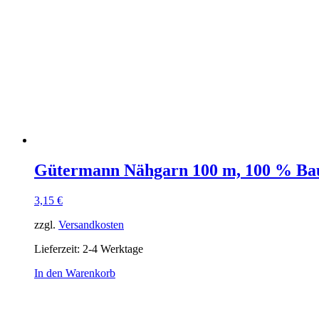
Gütermann Nähgarn 100 m, 100 % Ba
3,15
€
zzgl.
Versandkosten
Lieferzeit:
2-4 Werktage
In den Warenkorb