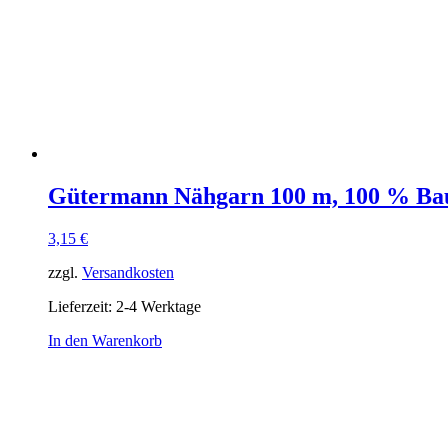
Gütermann Nähgarn 100 m, 100 % Ba
3,15
€
zzgl.
Versandkosten
Lieferzeit:
2-4 Werktage
In den Warenkorb