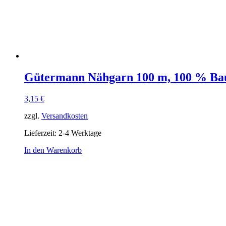
Gütermann Nähgarn 100 m, 100 % Ba
3,15
€
zzgl.
Versandkosten
Lieferzeit:
2-4 Werktage
In den Warenkorb