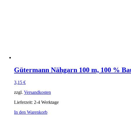
Gütermann Nähgarn 100 m, 100 % Ba
3,15
€
zzgl.
Versandkosten
Lieferzeit:
2-4 Werktage
In den Warenkorb