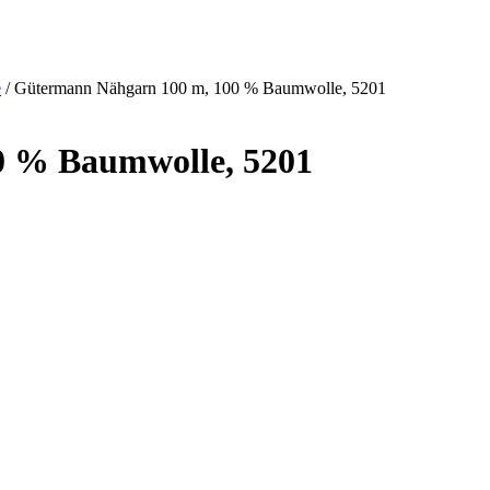
e
/ Gütermann Nähgarn 100 m, 100 % Baumwolle, 5201
0 % Baumwolle, 5201