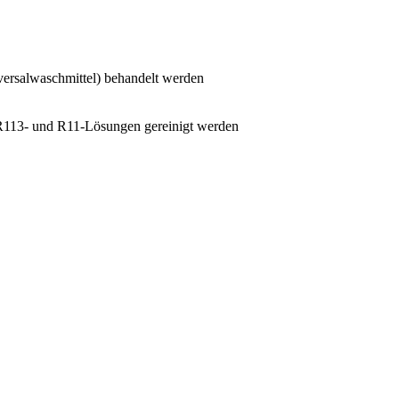
versalwaschmittel) behandelt werden
 R113- und R11-Lösungen gereinigt werden