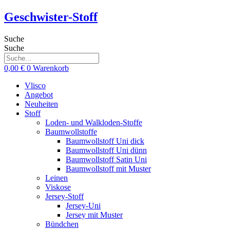
Zum
Geschwister-Stoff
Inhalt
springen
Suche
Suche
0,00
€
0
Warenkorb
Vlisco
Angebot
Neuheiten
Stoff
Loden- und Walkloden-Stoffe
Baumwollstoffe
Baumwollstoff Uni dick
Baumwollstoff Uni dünn
Baumwollstoff Satin Uni
Baumwollstoff mit Muster
Leinen
Viskose
Jersey-Stoff
Jersey-Uni
Jersey mit Muster
Bündchen