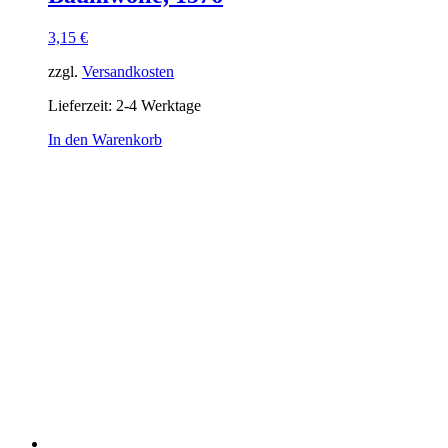
3,15
€
zzgl.
Versandkosten
Lieferzeit:
2-4 Werktage
In den Warenkorb