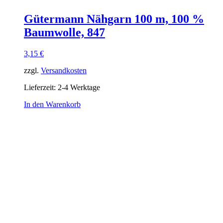
Gütermann Nähgarn 100 m, 100 %
Baumwolle, 847
3,15
€
zzgl.
Versandkosten
Lieferzeit:
2-4 Werktage
In den Warenkorb