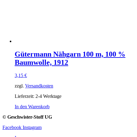
Gütermann Nähgarn 100 m, 100 %
Baumwolle, 1912
3,15
€
zzgl.
Versandkosten
Lieferzeit:
2-4 Werktage
In den Warenkorb
© Geschwister-Stoff UG
Facebook
Instagram