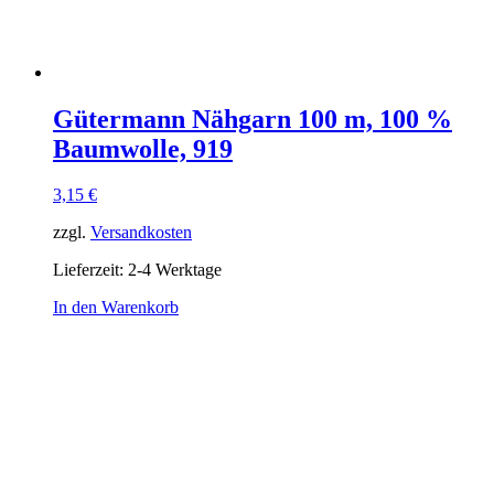
Gütermann Nähgarn 100 m, 100 %
Baumwolle, 919
3,15
€
zzgl.
Versandkosten
Lieferzeit:
2-4 Werktage
In den Warenkorb