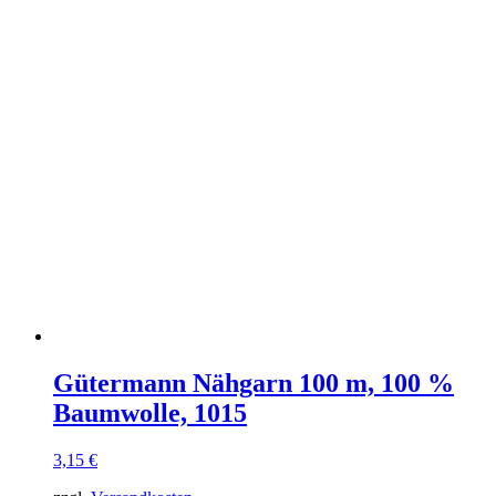
Gütermann Nähgarn 100 m, 100 %
Baumwolle, 1015
3,15
€