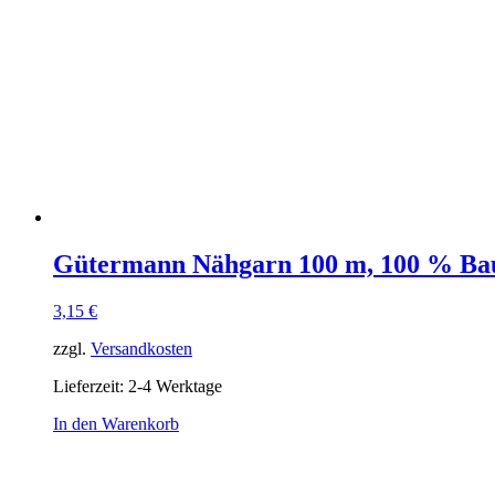
Gütermann Nähgarn 100 m, 100 % Ba
3,15
€
zzgl.
Versandkosten
Lieferzeit:
2-4 Werktage
In den Warenkorb