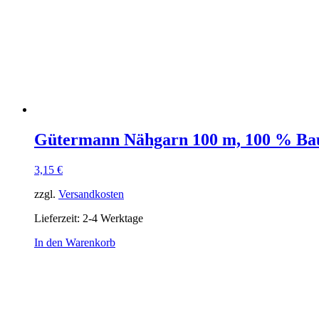
Gütermann Nähgarn 100 m, 100 % Ba
3,15
€
zzgl.
Versandkosten
Lieferzeit:
2-4 Werktage
In den Warenkorb