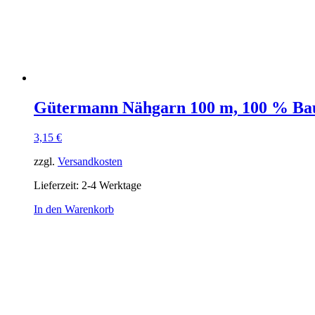
Gütermann Nähgarn 100 m, 100 % Ba
3,15
€
zzgl.
Versandkosten
Lieferzeit:
2-4 Werktage
In den Warenkorb