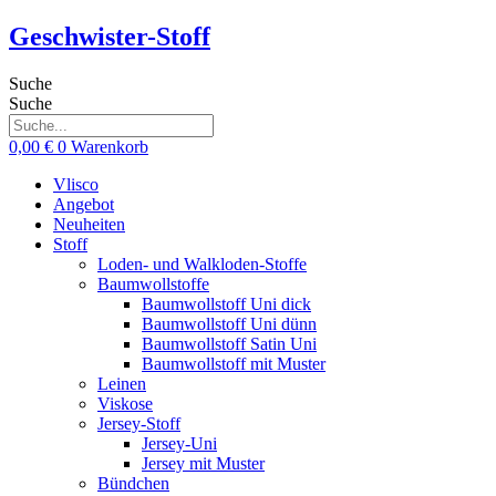
Zum
Geschwister-Stoff
Inhalt
springen
Suche
Suche
0,00
€
0
Warenkorb
Vlisco
Angebot
Neuheiten
Stoff
Loden- und Walkloden-Stoffe
Baumwollstoffe
Baumwollstoff Uni dick
Baumwollstoff Uni dünn
Baumwollstoff Satin Uni
Baumwollstoff mit Muster
Leinen
Viskose
Jersey-Stoff
Jersey-Uni
Jersey mit Muster
Bündchen