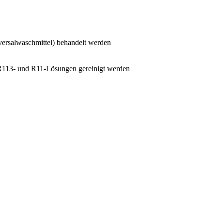
versalwaschmittel) behandelt werden
 R113- und R11-Lösungen gereinigt werden