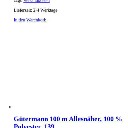
zzgl.
Versandkosten
Lieferzeit:
2-4 Werktage
In den Warenkorb
Gütermann 100 m Allesnäher, 100 %
Polyester, 139