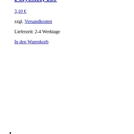
3,10
€
zzgl.
Versandkosten
Lieferzeit:
2-4 Werktage
In den Warenkorb