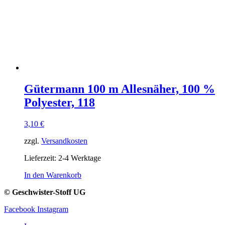
Gütermann 100 m Allesnäher, 100 %
Polyester, 118
3,10
€
zzgl.
Versandkosten
Lieferzeit:
2-4 Werktage
In den Warenkorb
© Geschwister-Stoff UG
Facebook
Instagram