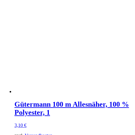
Gütermann 100 m Allesnäher, 100 %
Polyester, 1
3,10
€