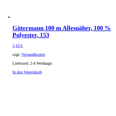
Gütermann 100 m Allesnäher, 100 %
Polyester, 153
3,10
€
zzgl.
Versandkosten
Lieferzeit:
2-4 Werktage
In den Warenkorb