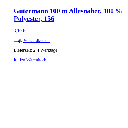
Gütermann 100 m Allesnäher, 100 %
Polyester, 156
3,10
€
zzgl.
Versandkosten
Lieferzeit:
2-4 Werktage
In den Warenkorb