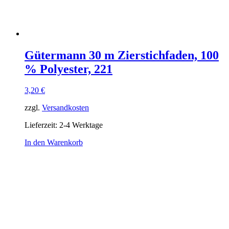
Gütermann 30 m Zierstichfaden, 100
% Polyester, 221
3,20
€
zzgl.
Versandkosten
Lieferzeit:
2-4 Werktage
In den Warenkorb