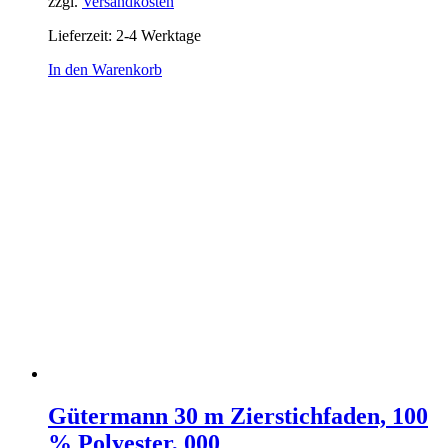
zzgl.
Versandkosten
Lieferzeit:
2-4 Werktage
In den Warenkorb
Gütermann 30 m Zierstichfaden, 100
% Polyester, 000