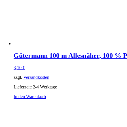
Gütermann 100 m Allesnäher, 100 % Po
3,10
€
zzgl.
Versandkosten
Lieferzeit:
2-4 Werktage
In den Warenkorb