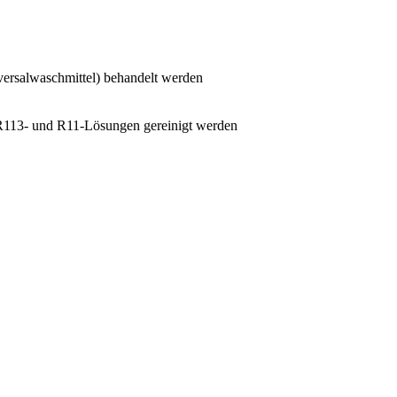
versalwaschmittel) behandelt werden
 R113- und R11-Lösungen gereinigt werden