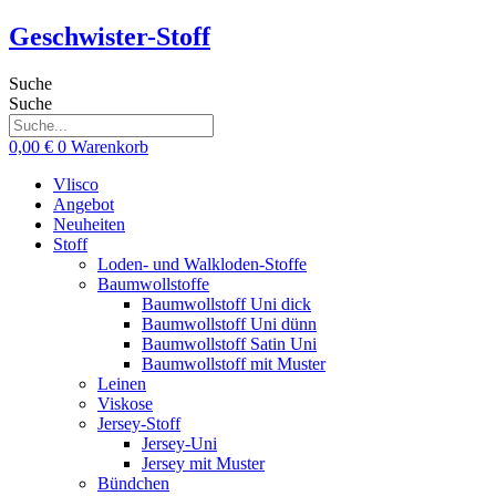
Zum
Geschwister-Stoff
Inhalt
springen
Suche
Suche
0,00
€
0
Warenkorb
Vlisco
Angebot
Neuheiten
Stoff
Loden- und Walkloden-Stoffe
Baumwollstoffe
Baumwollstoff Uni dick
Baumwollstoff Uni dünn
Baumwollstoff Satin Uni
Baumwollstoff mit Muster
Leinen
Viskose
Jersey-Stoff
Jersey-Uni
Jersey mit Muster
Bündchen