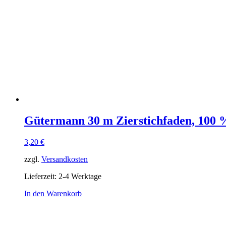
Gütermann 30 m Zierstichfaden, 100 %
3,20
€
zzgl.
Versandkosten
Lieferzeit:
2-4 Werktage
In den Warenkorb