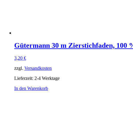
Gütermann 30 m Zierstichfaden, 100 %
3,20
€
zzgl.
Versandkosten
Lieferzeit:
2-4 Werktage
In den Warenkorb