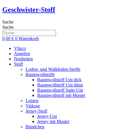
Zum
Geschwister-Stoff
Inhalt
springen
Suche
Suche
0,00
€
0
Warenkorb
Vlisco
Angebot
Neuheiten
Stoff
Loden- und Walkloden-Stoffe
Baumwollstoffe
Baumwollstoff Uni dick
Baumwollstoff Uni dünn
Baumwollstoff Satin Uni
Baumwollstoff mit Muster
Leinen
Viskose
Jersey-Stoff
Jersey-Uni
Jersey mit Muster
Bündchen