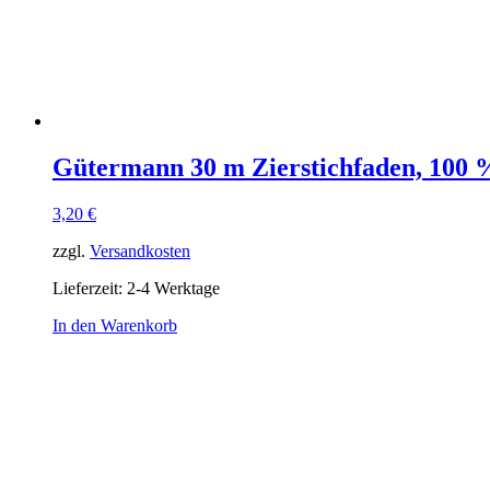
Gütermann 30 m Zierstichfaden, 100 %
3,20
€
zzgl.
Versandkosten
Lieferzeit:
2-4 Werktage
In den Warenkorb