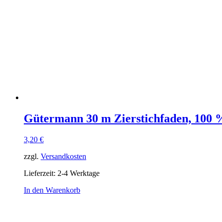
Gütermann 30 m Zierstichfaden, 100 %
3,20
€
zzgl.
Versandkosten
Lieferzeit:
2-4 Werktage
In den Warenkorb