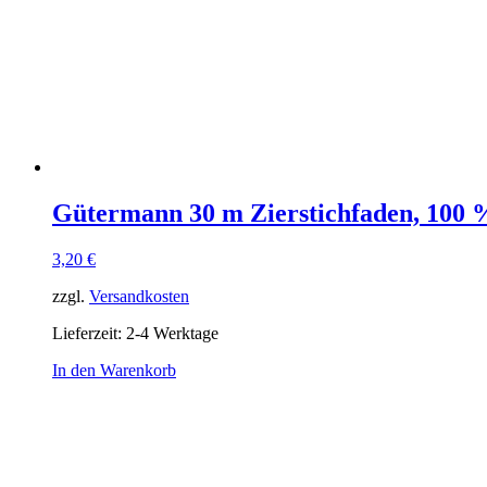
Gütermann 30 m Zierstichfaden, 100 %
3,20
€
zzgl.
Versandkosten
Lieferzeit:
2-4 Werktage
In den Warenkorb