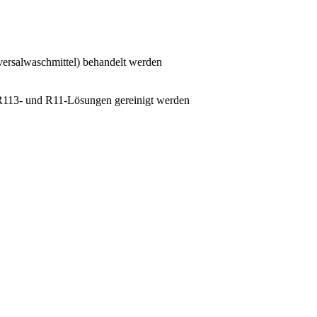
versalwaschmittel) behandelt werden
 R113- und R11-Lösungen gereinigt werden