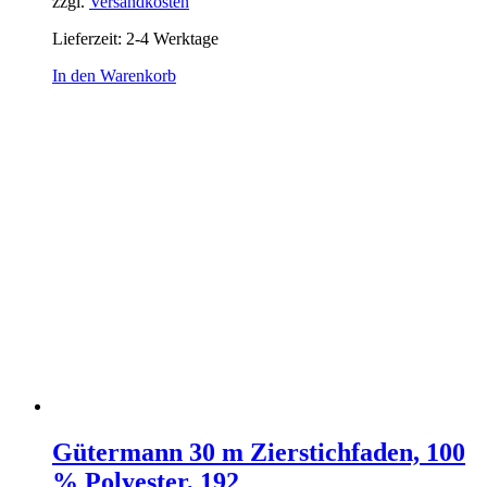
zzgl.
Versandkosten
Lieferzeit:
2-4 Werktage
In den Warenkorb
Gütermann 30 m Zierstichfaden, 100
% Polyester, 192