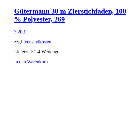
Gütermann 30 m Zierstichfaden, 100
% Polyester, 269
3,20
€
zzgl.
Versandkosten
Lieferzeit:
2-4 Werktage
In den Warenkorb