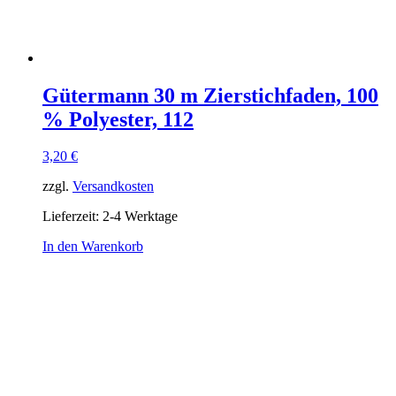
Gütermann 30 m Zierstichfaden, 100
% Polyester, 112
3,20
€
zzgl.
Versandkosten
Lieferzeit:
2-4 Werktage
In den Warenkorb