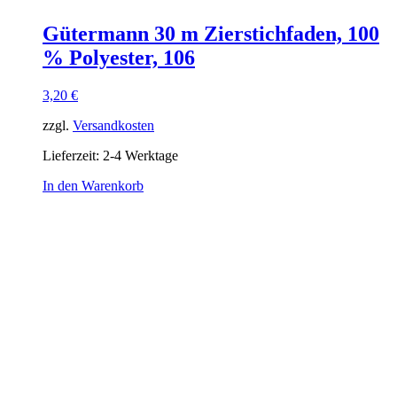
Gütermann 30 m Zierstichfaden, 100
% Polyester, 106
3,20
€
zzgl.
Versandkosten
Lieferzeit:
2-4 Werktage
In den Warenkorb