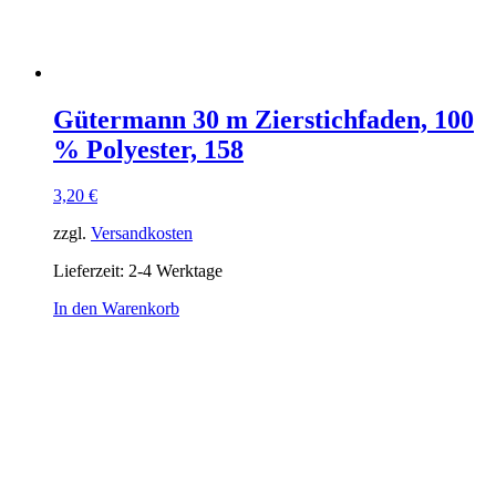
Gütermann 30 m Zierstichfaden, 100
% Polyester, 158
3,20
€
zzgl.
Versandkosten
Lieferzeit:
2-4 Werktage
In den Warenkorb