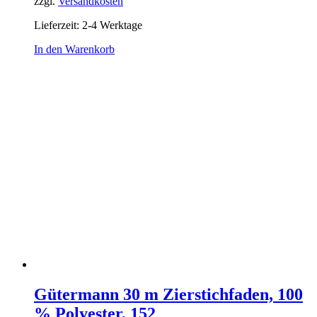
zzgl.
Versandkosten
Lieferzeit:
2-4 Werktage
In den Warenkorb
Gütermann 30 m Zierstichfaden, 100
% Polyester, 152