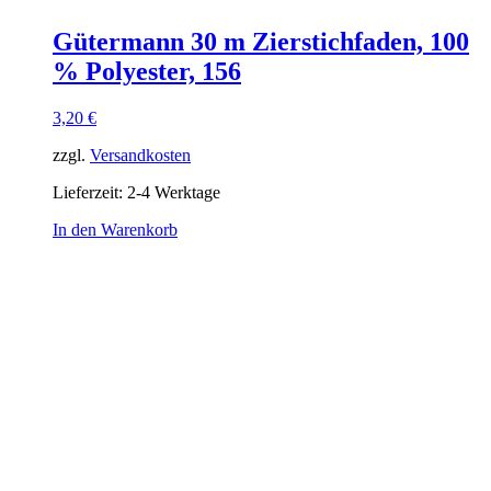
Gütermann 30 m Zierstichfaden, 100
% Polyester, 156
3,20
€
zzgl.
Versandkosten
Lieferzeit:
2-4 Werktage
In den Warenkorb