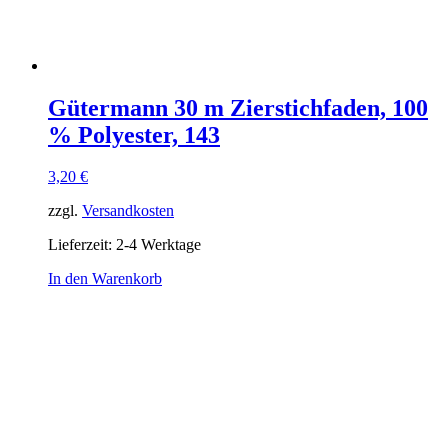
Gütermann 30 m Zierstichfaden, 100
% Polyester, 143
3,20
€
zzgl.
Versandkosten
Lieferzeit:
2-4 Werktage
In den Warenkorb