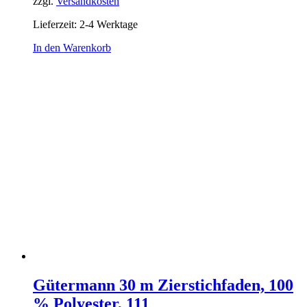
zzgl.
Versandkosten
Lieferzeit:
2-4 Werktage
In den Warenkorb
Gütermann 30 m Zierstichfaden, 100
% Polyester, 111