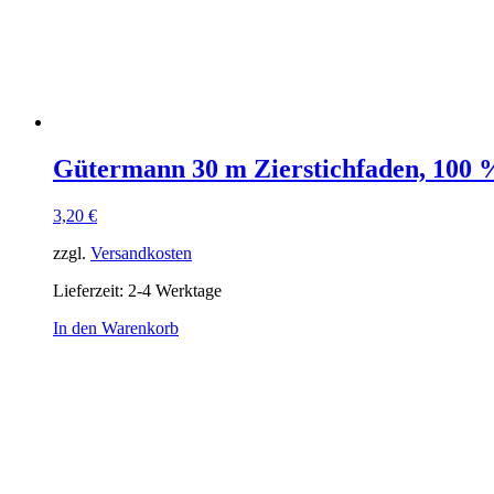
Gütermann 30 m Zierstichfaden, 100 %
3,20
€
zzgl.
Versandkosten
Lieferzeit:
2-4 Werktage
In den Warenkorb