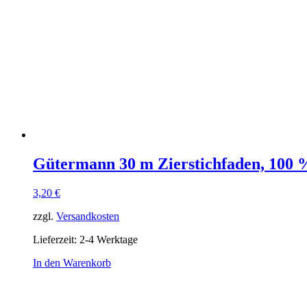
Gütermann 30 m Zierstichfaden, 100 %
3,20
€
zzgl.
Versandkosten
Lieferzeit:
2-4 Werktage
In den Warenkorb