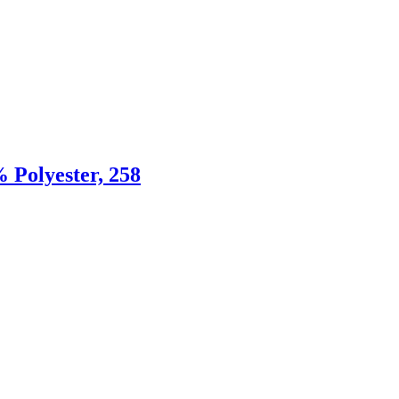
 Polyester, 258