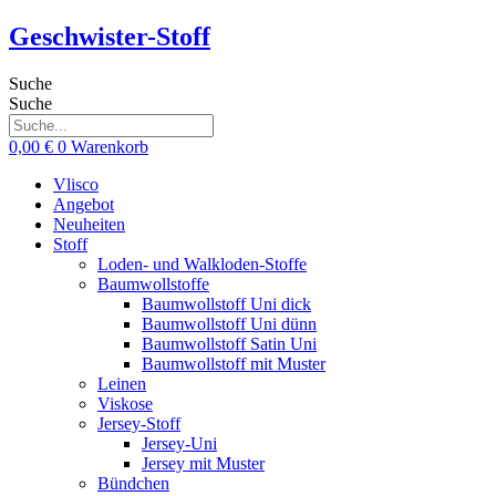
Zum
Geschwister-Stoff
Inhalt
springen
Suche
Suche
0,00
€
0
Warenkorb
Vlisco
Angebot
Neuheiten
Stoff
Loden- und Walkloden-Stoffe
Baumwollstoffe
Baumwollstoff Uni dick
Baumwollstoff Uni dünn
Baumwollstoff Satin Uni
Baumwollstoff mit Muster
Leinen
Viskose
Jersey-Stoff
Jersey-Uni
Jersey mit Muster
Bündchen