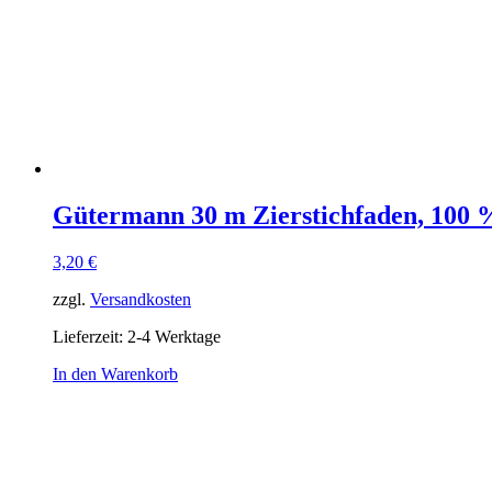
Gütermann 30 m Zierstichfaden, 100 %
3,20
€
zzgl.
Versandkosten
Lieferzeit:
2-4 Werktage
In den Warenkorb