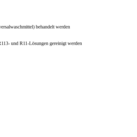
versalwaschmittel) behandelt werden
 R113- und R11-Lösungen gereinigt werden