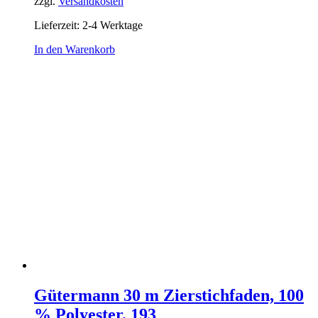
zzgl.
Versandkosten
Lieferzeit:
2-4 Werktage
In den Warenkorb
Gütermann 30 m Zierstichfaden, 100
% Polyester, 193