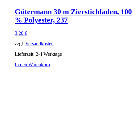
Gütermann 30 m Zierstichfaden, 100
% Polyester, 237
3,20
€
zzgl.
Versandkosten
Lieferzeit:
2-4 Werktage
In den Warenkorb