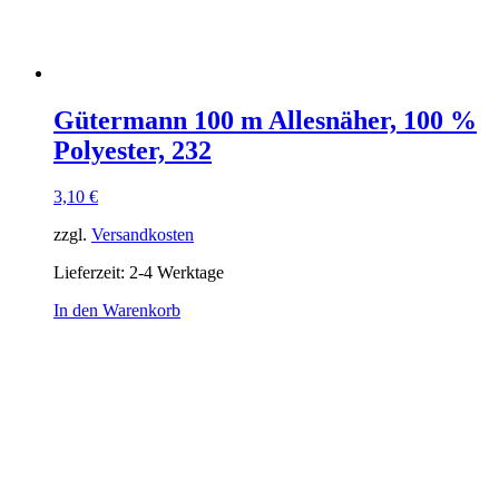
Gütermann 100 m Allesnäher, 100 %
Polyester, 232
3,10
€
zzgl.
Versandkosten
Lieferzeit:
2-4 Werktage
In den Warenkorb