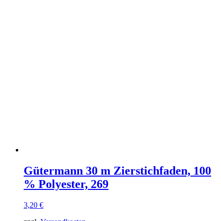
Gütermann 30 m Zierstichfaden, 100
% Polyester, 269
3,20
€