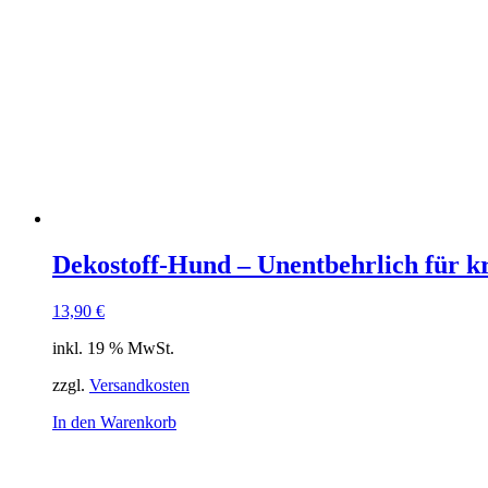
Dekostoff-Hund – Unentbehrlich für k
13,90
€
inkl. 19 % MwSt.
zzgl.
Versandkosten
In den Warenkorb