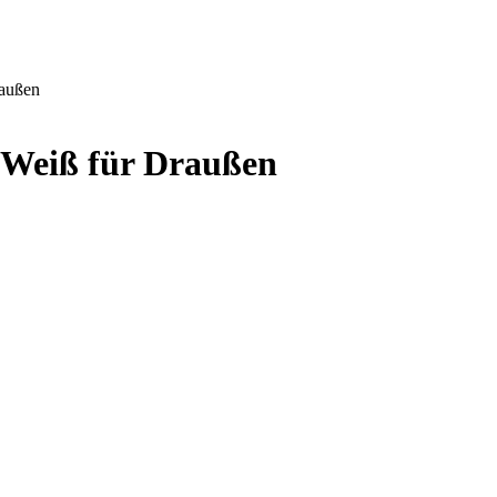
raußen
-Weiß für Draußen