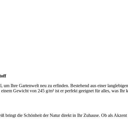
off
ahl, um Ihre Gartenwelt neu zu erfinden. Bestehend aus einer langleb
 einem Gewicht von 245 g/m² ist er perfekt geeignet für alles, was Ihr 
 bringt die Schönheit der Natur direkt in Ihr Zuhause. Ob als Akzent 