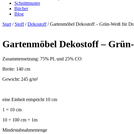
Schnittmuster
Bücher
Blog
Start
/
Stoff
/
Dekostoff
/ Gartenmöbel Dekostoff – Grün-Weiß für D
Gartenmöbel Dekostoff – Grün
Zusammensetzung: 75% PL und 25% CO
Breite: 140 cm
Gewicht: 245 g/m²
eine Einheit entspricht 10 cm
1 = 10 cm
10 = 100 cm = 1m
Mindestabnahmemenge