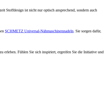
eit Stoffdesign ist nicht nur optisch ansprechend, sondern auch
sen
SCHMETZ Universal-Nähmaschinennadeln
. Sie sorgen dafür,
rleben. Fühlen Sie sich inspiriert, ergreifen Sie die Initiative und