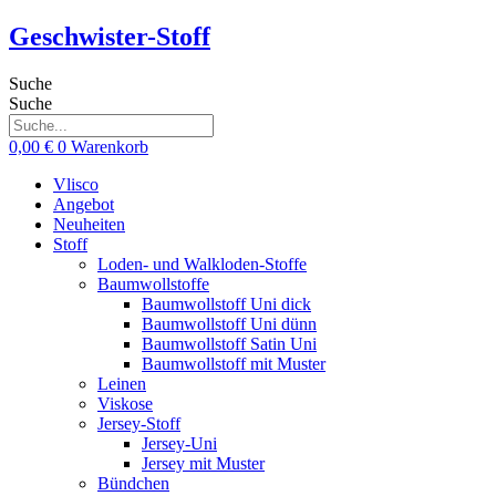
Zum
Geschwister-Stoff
Inhalt
springen
Suche
Suche
0,00
€
0
Warenkorb
Vlisco
Angebot
Neuheiten
Stoff
Loden- und Walkloden-Stoffe
Baumwollstoffe
Baumwollstoff Uni dick
Baumwollstoff Uni dünn
Baumwollstoff Satin Uni
Baumwollstoff mit Muster
Leinen
Viskose
Jersey-Stoff
Jersey-Uni
Jersey mit Muster
Bündchen