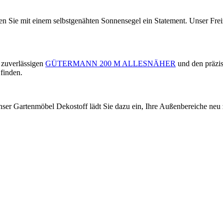
en Sie mit einem selbstgenähten Sonnensegel ein Statement. Unser Freiz
 zuverlässigen
GÜTERMANN 200 M ALLESNÄHER
und den präzi
finden.
er Gartenmöbel Dekostoff lädt Sie dazu ein, Ihre Außenbereiche neu zu e