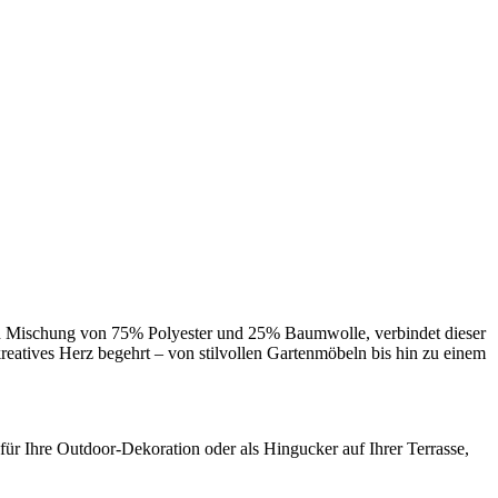
igen Mischung von 75% Polyester und 25% Baumwolle, verbindet dieser
kreatives Herz begehrt – von stilvollen Gartenmöbeln bis hin zu einem
für Ihre Outdoor-Dekoration oder als Hingucker auf Ihrer Terrasse,