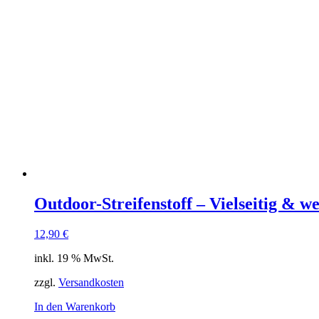
Outdoor-Streifenstoff – Vielseitig & we
12,90
€
inkl. 19 % MwSt.
zzgl.
Versandkosten
In den Warenkorb