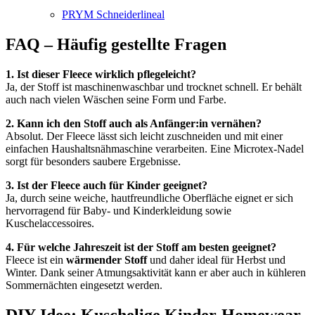
PRYM Schneiderlineal
FAQ – Häufig gestellte Fragen
1. Ist dieser Fleece wirklich pflegeleicht?
Ja, der Stoff ist maschinenwaschbar und trocknet schnell. Er behält
auch nach vielen Wäschen seine Form und Farbe.
2. Kann ich den Stoff auch als Anfänger:in vernähen?
Absolut. Der Fleece lässt sich leicht zuschneiden und mit einer
einfachen Haushaltsnähmaschine verarbeiten. Eine Microtex-Nadel
sorgt für besonders saubere Ergebnisse.
3. Ist der Fleece auch für Kinder geeignet?
Ja, durch seine weiche, hautfreundliche Oberfläche eignet er sich
hervorragend für Baby- und Kinderkleidung sowie
Kuschelaccessoires.
4. Für welche Jahreszeit ist der Stoff am besten geeignet?
Fleece ist ein
wärmender Stoff
und daher ideal für Herbst und
Winter. Dank seiner Atmungsaktivität kann er aber auch in kühleren
Sommernächten eingesetzt werden.
DIY-Idee: Kuschelige Kinder-Homewear