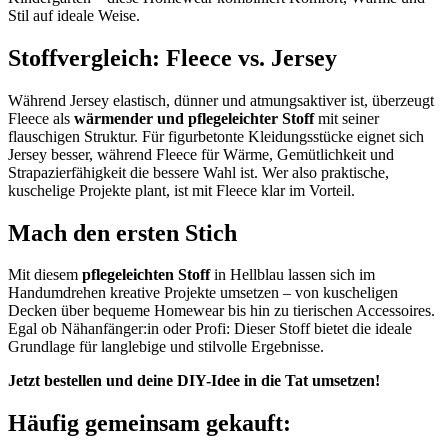
Stil auf ideale Weise.
Stoffvergleich: Fleece vs. Jersey
Während Jersey elastisch, dünner und atmungsaktiver ist, überzeugt
Fleece als
wärmender und pflegeleichter Stoff
mit seiner
flauschigen Struktur. Für figurbetonte Kleidungsstücke eignet sich
Jersey besser, während Fleece für Wärme, Gemütlichkeit und
Strapazierfähigkeit die bessere Wahl ist. Wer also praktische,
kuschelige Projekte plant, ist mit Fleece klar im Vorteil.
Mach den ersten Stich
Mit diesem
pflegeleichten Stoff
in Hellblau lassen sich im
Handumdrehen kreative Projekte umsetzen – von kuscheligen
Decken über bequeme Homewear bis hin zu tierischen Accessoires.
Egal ob Nähanfänger:in oder Profi: Dieser Stoff bietet die ideale
Grundlage für langlebige und stilvolle Ergebnisse.
Jetzt bestellen und deine DIY-Idee in die Tat umsetzen!
Häufig gemeinsam gekauft: