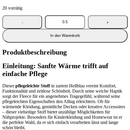
war:
ist:
20 vorrätig
15,00 €
10,00 €.
In den Warenkorb
Produktbeschreibung
Einleitung: Sanfte Wärme trifft auf
einfache Pflege
Dieser
pflegeleichte Stoff
in zartem Hellblau vereint Komfort,
Funktionalität und zeitlose Schönheit. Durch seine weiche Haptik
sorgt der Fleece für ein angenehmes Tragegefühl, während seine
pflegeleichten Eigenschaften den Alltag erleichtern. Ob für
wärmende Kleidung, gemütliche Decken oder kreative Accessoires
– dieser vielseitige Stoff bietet unzählige Möglichkeiten für
Nähprojekte. Besonders für Kinderkleidung und Homewear ist er
die perfekte Wahl, da er sich einfach verarbeiten lässt und lange
schön bleibt.