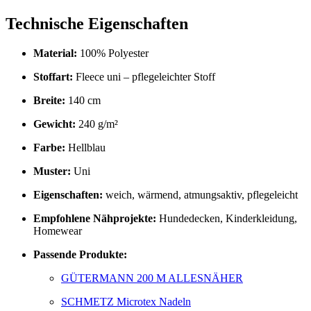
Technische Eigenschaften
Material:
100% Polyester
Stoffart:
Fleece uni – pflegeleichter Stoff
Breite:
140 cm
Gewicht:
240 g/m²
Farbe:
Hellblau
Muster:
Uni
Eigenschaften:
weich, wärmend, atmungsaktiv, pflegeleicht
Empfohlene Nähprojekte:
Hundedecken, Kinderkleidung,
Homewear
Passende Produkte:
GÜTERMANN 200 M ALLESNÄHER
SCHMETZ Microtex Nadeln