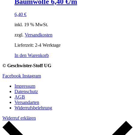
Baumwolle 6,40 €/m
6,40
€
inkl. 19 % MwSt.
zzgl.
Versandkosten
Lieferzeit:
2-4 Werktage
In den Warenkorb
© Geschwister-Stoff UG
Facebook
Instagram
Impressum
Datenschutz
AGB
Versandarten
Widerrufsbelehrung
Widerruf erklären