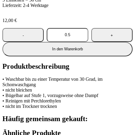
Lieferzeit: 2-4 Werktage
12,00
€
In den Warenkorb
Produktbeschreibung
• Waschbar bis zu einer Temperatur von 30 Grad, im
Schonwaschgang
• nicht bleichen
• Bügelbar auf Stufe 1, vorzugsweise ohne Dampf
• Reinigen mit Perchlorethylen
• nicht im Trockner trocknen
Häufig gemeinsam gekauft:
Ähnliche Produkte