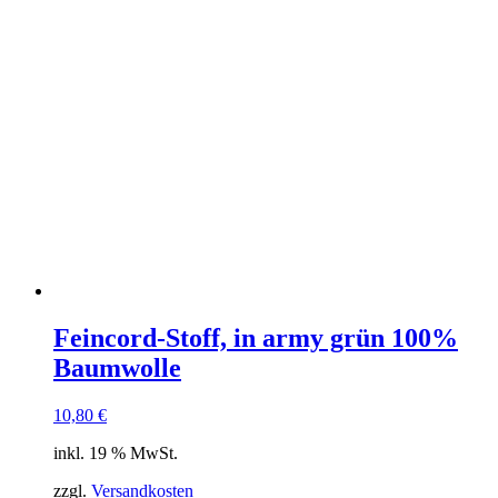
Feincord-Stoff, in army grün 100%
Baumwolle
10,80
€
inkl. 19 % MwSt.
zzgl.
Versandkosten