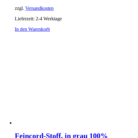
zzgl.
Versandkosten
Lieferzeit:
2-4 Werktage
In den Warenkorb
Feincord-Stoff, in grau 100%