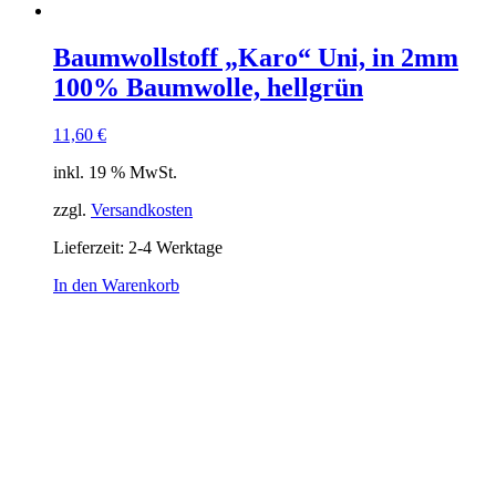
Baumwollstoff „Karo“ Uni, in 2mm
100% Baumwolle, hellgrün
11,60
€
inkl. 19 % MwSt.
zzgl.
Versandkosten
Lieferzeit:
2-4 Werktage
In den Warenkorb