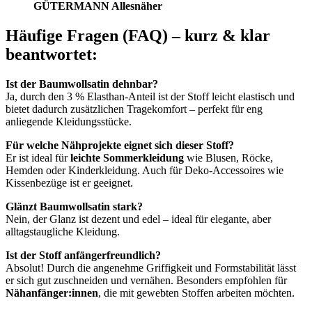
GÜTERMANN Allesnäher
Häufige Fragen (FAQ) – kurz & klar
beantwortet:
Ist der Baumwollsatin dehnbar?
Ja, durch den 3 % Elasthan-Anteil ist der Stoff leicht elastisch und
bietet dadurch zusätzlichen Tragekomfort – perfekt für eng
anliegende Kleidungsstücke.
Für welche Nähprojekte eignet sich dieser Stoff?
Er ist ideal für
leichte Sommerkleidung
wie Blusen, Röcke,
Hemden oder Kinderkleidung. Auch für Deko-Accessoires wie
Kissenbezüge ist er geeignet.
Glänzt Baumwollsatin stark?
Nein, der Glanz ist dezent und edel – ideal für elegante, aber
alltagstaugliche Kleidung.
Ist der Stoff anfängerfreundlich?
Absolut! Durch die angenehme Griffigkeit und Formstabilität lässt
er sich gut zuschneiden und vernähen. Besonders empfohlen für
Nähanfänger:innen
, die mit gewebten Stoffen arbeiten möchten.