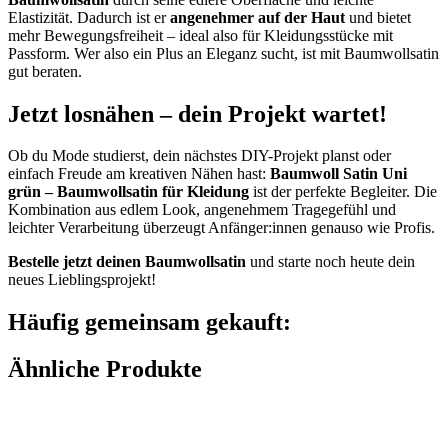
Elastizität. Dadurch ist er
angenehmer auf der Haut
und bietet
mehr Bewegungsfreiheit – ideal also für Kleidungsstücke mit
Passform. Wer also ein Plus an Eleganz sucht, ist mit Baumwollsatin
gut beraten.
Jetzt losnähen – dein Projekt wartet!
Ob du Mode studierst, dein nächstes DIY-Projekt planst oder
einfach Freude am kreativen Nähen hast:
Baumwoll Satin Uni
grün – Baumwollsatin für Kleidung
ist der perfekte Begleiter. Die
Kombination aus edlem Look, angenehmem Tragegefühl und
leichter Verarbeitung überzeugt Anfänger:innen genauso wie Profis.
Bestelle jetzt deinen Baumwollsatin
und starte noch heute dein
neues Lieblingsprojekt!
Häufig gemeinsam gekauft:
Ähnliche Produkte