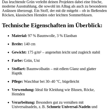
Das leuchtende Grün verleiht deinen Projekten dabei eine frische,
moderne Ausstrahlung, die sowohl im Alltag als auch zu besonderen
Anlässen überzeugt. Ein Stoff, der mit dir mitgeht – ob in fließenden
Röcken, klassischen Hemden oder leichten Sommerblusen.
Technische Eigenschaften im Überblick:
Material:
97 % Baumwolle, 3 % Elasthan
Breite:
140 cm
Gewicht:
175 g/m² – angenehm leicht und zugleich stabil
Farbe:
Grün, Uni
Stoffart:
Baumwollsatin – mit edlem Glanz und glatter
Haptik
Pflege:
Waschbar bei 30–40 °C, bügelleicht
Verwendung:
Ideal für Kleidung wie Blusen, Röcke,
Hemden
Verarbeitung:
Besonders gut zu vernähen mit
Universalnadeln, z. B.
Schmetz Universal-Nadeln
und